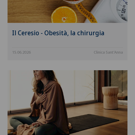
Il Ceresio - Obesità, la chirurgia
15.06.2026
Clinica Sant'Anna