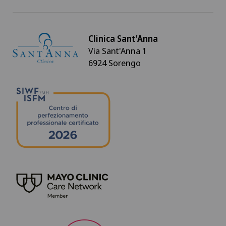
Clinica Sant'Anna
Via Sant'Anna 1
6924 Sorengo