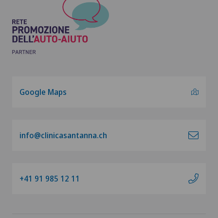
Google Maps
info@clinicasantanna.ch
+41 91 985 12 11