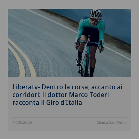
Liberatv- Dentro la corsa, accanto ai
corridori: il dottor Marco Toderi
racconta il Giro d’Italia
14.05.2026
Clinica Sant'Anna