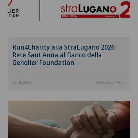
Run4Charity alla StraLugano 2026:
Rete Sant'Anna al fianco della
Genolier Foundation
19.06.2026
Clinica Sant'Anna