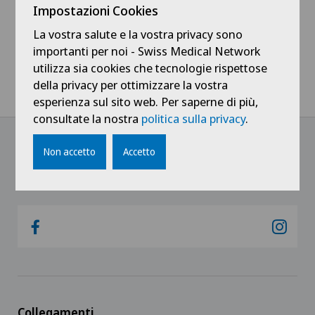
Offerte di lavoro
Impostazioni Cookies
La vostra salute e la vostra privacy sono
importanti per noi - Swiss Medical Network
utilizza sia cookies che tecnologie rispettose
della privacy per ottimizzare la vostra
Home
Ospedali
Clinica Sant'Anna
Carriera
esperienza sul sito web. Per saperne di più,
consultate la nostra
politica sulla privacy
.
Non accetto
Accetto
@Follow our news
Collegamenti