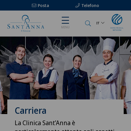
Posta
Telefono
IT
MENU
Carriera
La Clinica Sant’Anna è