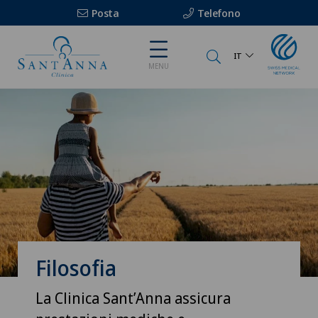
Posta
Telefono
IT
MENU
Filosofia
La Clinica Sant’Anna assicura