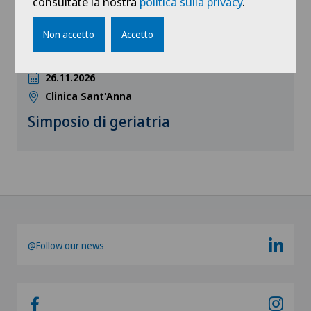
consultate la nostra
politica sulla privacy
.
Non accetto
Accetto
13:00 - 17:30
26.11.2026
Clinica Sant'Anna
Simposio di geriatria
@Follow our news