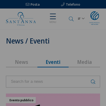
Posta
Telefono
IT
MENU
News / Eventi
News
Eventi
Media
Evento pubblico