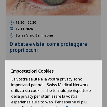
18:30 - 20:30
17.11.2026
Swiss Visio Bellinzona
Diabete e vista: come proteggere i
propri occhi
Impostazioni Cookies
Conferenza medica
La vostra salute e la vostra privacy sono
importanti per noi - Swiss Medical Network
utilizza sia cookies che tecnologie rispettose
della privacy per ottimizzare la vostra
esperienza sul sito web. Per saperne di più,