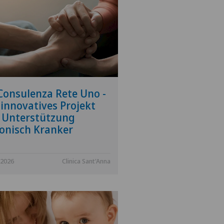
Consulenza Rete Uno -
 innovatives Projekt
 Unterstützung
onisch Kranker
.2026
Clinica Sant'Anna