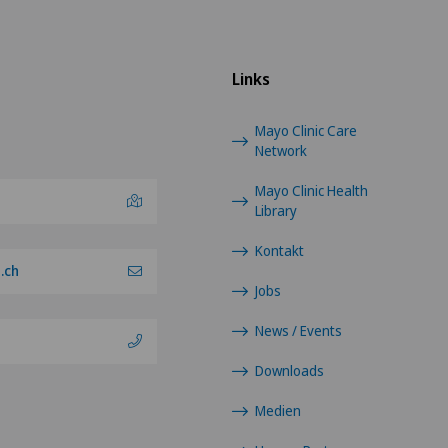
Links
Mayo Clinic Care
Network
Mayo Clinic Health
Library
Kontakt
.ch
Jobs
News / Events
Downloads
Medien