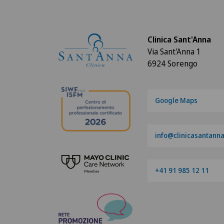
Clinica Sant'Anna
Via Sant'Anna 1
6924 Sorengo
Google Maps
info@clinicasantanna
+41 91 985 12 11