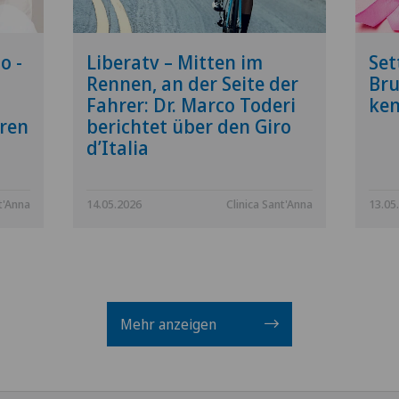
o -
Liberatv – Mitten im
Set
Rennen, an der Seite der
Bru
Fahrer: Dr. Marco Toderi
ken
uren
berichtet über den Giro
d’Italia
t'Anna
14.05.2026
Clinica Sant'Anna
13.05
Mehr anzeigen