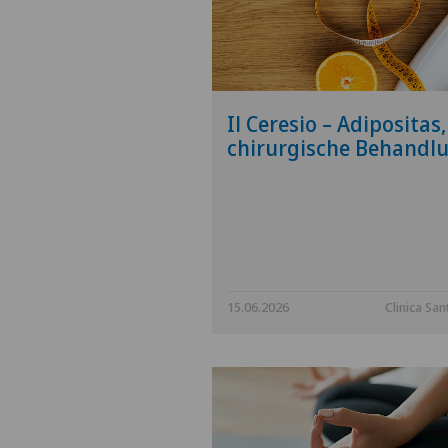
Il Ceresio – Adipositas,
chirurgische Behandl
15.06.2026
Clinica San