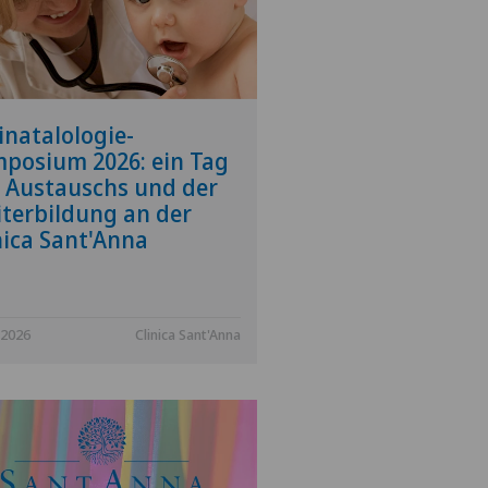
inatalologie-
posium 2026: ein Tag
 Austauschs und der
terbildung an der
nica Sant'Anna
.2026
Clinica Sant'Anna