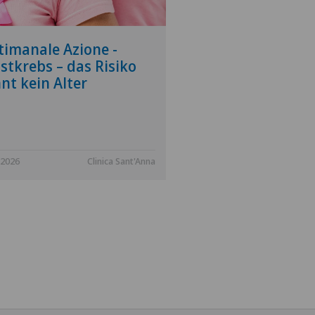
timanale Azione -
stkrebs – das Risiko
nt kein Alter
.2026
Clinica Sant'Anna