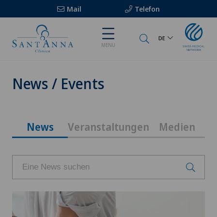
Mail
Telefon
DE
MENU
News / Events
News
Veranstaltungen
Medien