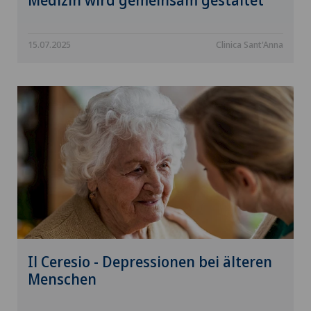
Medizin wird gemeinsam gestaltet
15.07.2025
Clinica Sant'Anna
Il Ceresio - Depressionen bei älteren
Menschen