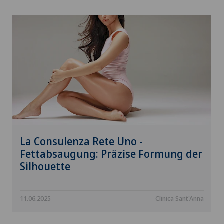
La Consulenza Rete Uno -
Fettabsaugung: Präzise Formung der
Silhouette
11.06.2025
Clinica Sant'Anna