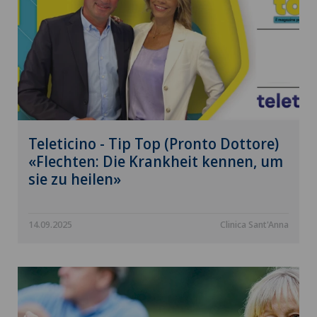
Teleticino - Tip Top (Pronto Dottore)
«Flechten: Die Krankheit kennen, um
sie zu heilen»
14.09.2025
Clinica Sant'Anna