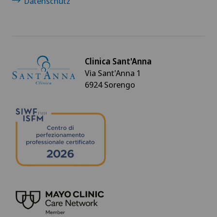
Datenschutz
Clinica Sant'Anna
Via Sant'Anna 1
6924 Sorengo