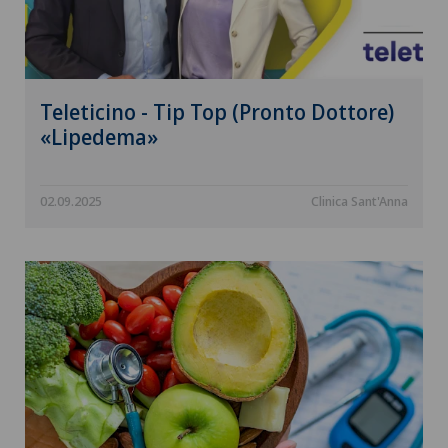
Teleticino - Tip Top (Pronto Dottore)
«Lipedema»
02.09.2025
Clinica Sant'Anna