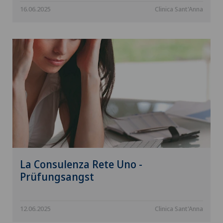
16.06.2025
Clinica Sant'Anna
La Consulenza Rete Uno -
Prüfungsangst
12.06.2025
Clinica Sant'Anna