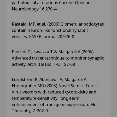
pathological alterations.Current Opinion
Neurobiology 16:270-4.
Rastaldi MP, et al. (2006) Glomerular podocytes
contain neuron-like functional synaptic
vesicles. FASEB Journal 20:976-8.
Panzeri D., Lavazza T & Malgaroli A (2005)
Advanced tracer technique to monitor synaptic
activity. Arch Ital Biol 143:157-68
Lundstrom K, Abenavoli A, Malgaroli A,
Ehrengruber MU (2003) Novel Semliki Forest
Virus vectors with reduced cytotoxicity and
temperature-sensitivity: long-term
enhancement of transgene expression. Mol
Theraphy, 7 :202-9.