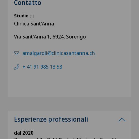
Contatto
Studio
(1)
Clinica Sant'Anna
Via Sant'Anna 1, 6924, Sorengo
amalgaroli@clinicasantanna.ch
+ 41 91 985 13 53
Esperienze professionali
dal 2020