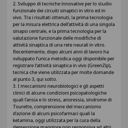
2. Sviluppo di tecniche innovative per lo studio
funzionale dei circuiti sinaptici in vitro ed in
vivo. Tra i risultati ottenuti, la prima tecnologia
per la misura elettrica dell’attività di una singola
sinapsi centrale, e la prima tecnologia per la
valutazione funzionale delle modifiche di
attività sinaptica di una rete neurali in vitro.
Recentemente, dopo alcuni anni di lavoro ha
sviluppato l’unica metodica oggi disponibile per
registrare l’attività sinaptica in vivo (GreenZip),
tecnica che viene utilizzata per molte domande
al punto 3, qui sotto.
3. I meccanismi neurobiologici e gli aspetti
clinici di alcune condizioni psicopatologiche
quali l’ansia e lo stress, anoressia, sindrome di
Tourette, comprensione del meccanismo
d’azione di alcuni psicofarmaci quali la
ketamina, oggi utilizzata per la cura della
depressione maggiore non responsiva ad altri