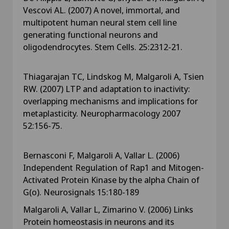
Vescovi AL. (2007) A novel, immortal, and
multipotent human neural stem cell line
generating functional neurons and
oligodendrocytes. Stem Cells. 25:2312-21.
Thiagarajan TC, Lindskog M, Malgaroli A, Tsien
RW. (2007) LTP and adaptation to inactivity:
overlapping mechanisms and implications for
metaplasticity. Neuropharmacology 2007
52:156-75.
Bernasconi F, Malgaroli A, Vallar L. (2006)
Independent Regulation of Rap1 and Mitogen-
Activated Protein Kinase by the alpha Chain of
G(o). Neurosignals 15:180-189
Malgaroli A, Vallar L, Zimarino V. (2006) Links
Protein homeostasis in neurons and its