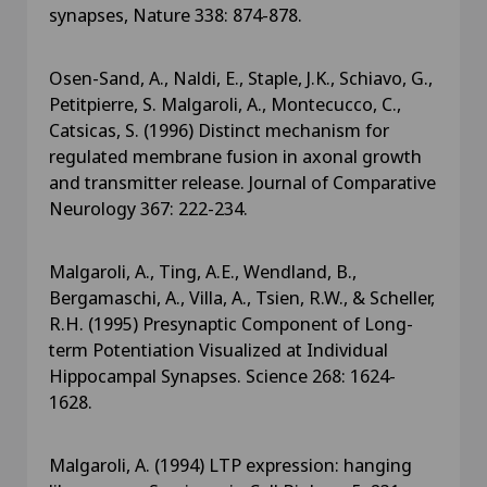
synapses, Nature 338: 874-878.
Osen-Sand, A., Naldi, E., Staple, J.K., Schiavo, G.,
Petitpierre, S. Malgaroli, A., Montecucco, C.,
Catsicas, S. (1996) Distinct mechanism for
regulated membrane fusion in axonal growth
and transmitter release. Journal of Comparative
Neurology 367: 222-234.
Malgaroli, A., Ting, A.E., Wendland, B.,
Bergamaschi, A., Villa, A., Tsien, R.W., & Scheller,
R.H. (1995) Presynaptic Component of Long-
term Potentiation Visualized at Individual
Hippocampal Synapses. Science 268: 1624-
1628.
Malgaroli, A. (1994) LTP expression: hanging