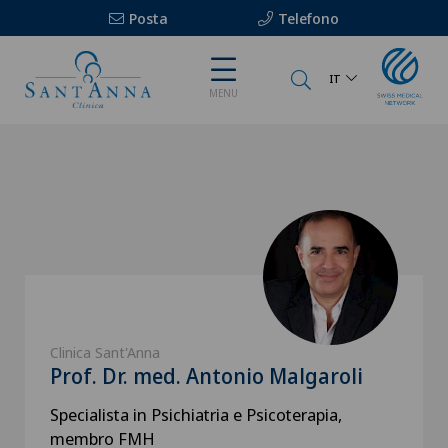
Posta
Telefono
IT
MENU
Clinica Sant'Anna
Prof. Dr. med. Antonio Malgaroli
Specialista in Psichiatria e Psicoterapia,
membro FMH