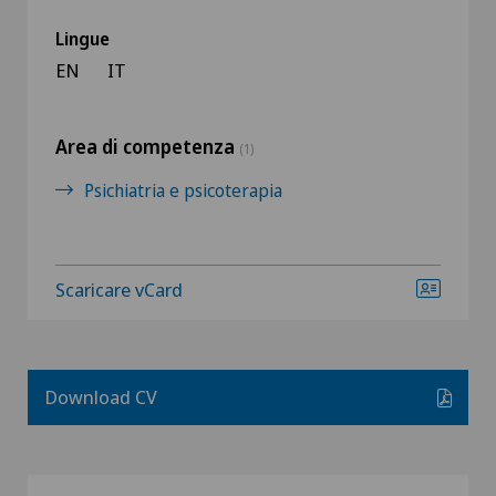
Lingue
EN
IT
Area di competenza
(1)
Psichiatria e psicoterapia
Scaricare vCard
Download CV