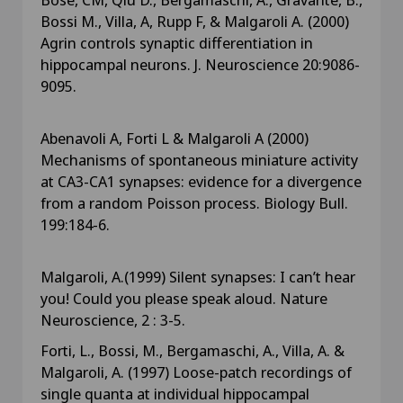
Bossi M., Villa, A, Rupp F, & Malgaroli A. (2000)
Agrin controls synaptic differentiation in
hippocampal neurons. J. Neuroscience 20:9086-
9095.
Abenavoli A, Forti L & Malgaroli A (2000)
Mechanisms of spontaneous miniature activity
at CA3-CA1 synapses: evidence for a divergence
from a random Poisson process. Biology Bull.
199:184-6.
Malgaroli, A.(1999) Silent synapses: I can’t hear
you! Could you please speak aloud. Nature
Neuroscience, 2 : 3-5.
Forti, L., Bossi, M., Bergamaschi, A., Villa, A. &
Malgaroli, A. (1997) Loose-patch recordings of
single quanta at individual hippocampal