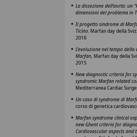
La dissezione dell’aorta: un “
dimensioni del problema in T
Il progetto sindrome di Marfa
Ticino
. Marfan day della Sviz
2016
L’evoluzione nel tempo della 
Marfan
, Marfan day della Sv
2015
New diagnostic criteria for 
syndromic Marfan related co
Mediterranea Cardiac Surge
Un caso di syndrome di Marf
corso di genetica cardiovasc
Marfan syndrome clinical exp
new Ghent criteria for diagn
Cardiovascular aspects and 