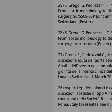
29) S. Grego, G. Pedrazzini, T.
From aortic morphology to dia
surgery. SC/SSCS-SSP Joint ann
Swizerland (Poster)
28) S. Grego, G. Pedrazzini, T. 
From aortic morphology to dia
surgery Amsterdam (Poster)
27) Grego. S., Pedrazzini G., M
dissezione acuta dell’aorta as
Analisi dell’evento nella popo
giornta della ricerca clinica del
Lugano Switzerland, March 20
26) Aspetti epidemiologici e ca
dissezioni aortiche di tipo A n
congresso della Società Italian
Roma, Italy (presentazione or