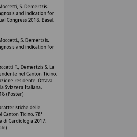
 Moccetti, S. Demertzis.
gnosis and indication for
ual Congress 2018, Basel,
Moccetti., S. Demertzis.
gnosis and indication for
occetti T., Demertzis S. La
cendente nel Canton Ticino.
lazione residente Ottava
la Svizzera Italiana,
18 (Poster)
ratteristiche delle
el Canton Ticino. 78°
a di Cardiologia 2017,
ale)