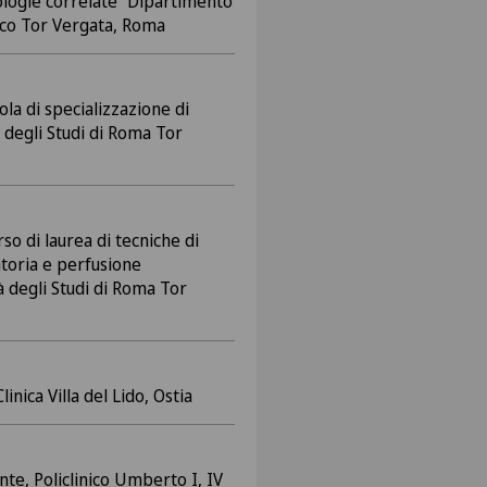
logie correlate” Dipartimento
inico Tor Vergata, Roma
la di specializzazione di
 degli Studi di Roma Tor
so di laurea di tecniche di
atoria e perfusione
à degli Studi di Roma Tor
inica Villa del Lido, Ostia
te, Policlinico Umberto I, IV