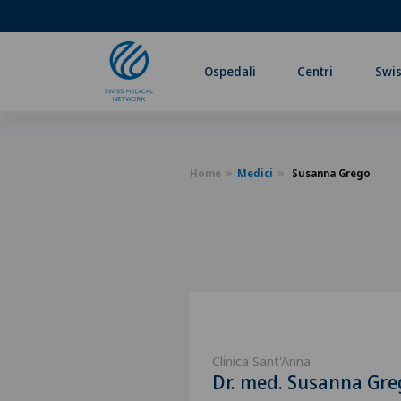
Ospedali
Centri
Swis
Home
Medici
Susanna Grego
Clinica Sant'Anna
Dr. med. Susanna Gre