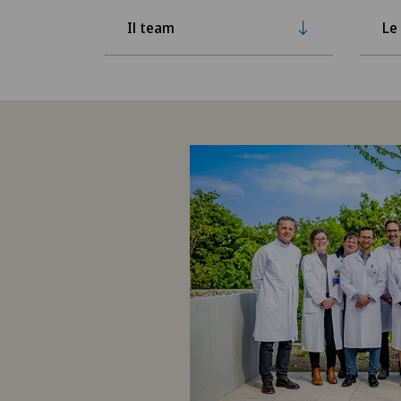
Il team
Le