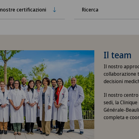
 nostre certificazioni
Ricerca
Il team
Il nostro approc
collaborazione t
decisioni medich
Il nostro centr
sedi, la Clinique
Générale-Beaulie
completa e coor