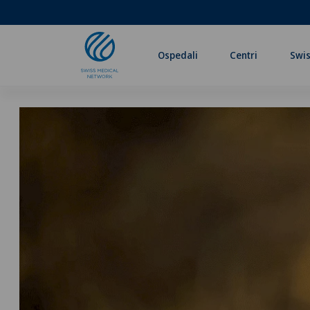
Ospedali
Centri
Swis