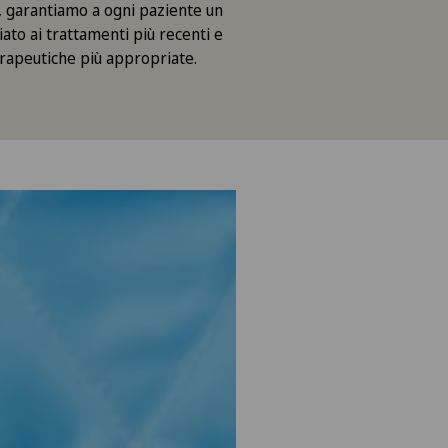
 garantiamo a ogni paziente un
iato ai trattamenti più recenti e
erapeutiche più appropriate.