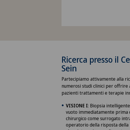
Ricerca presso il C
Sein
Partecipiamo attivamente alla ri
numerosi studi clinici per offrire 
pazienti trattamenti e terapie in
VISIONE I
: Biopsia intelligente
vuoto immediatamente prima d
chirurgico come surrogato intr
operatorio della risposta della