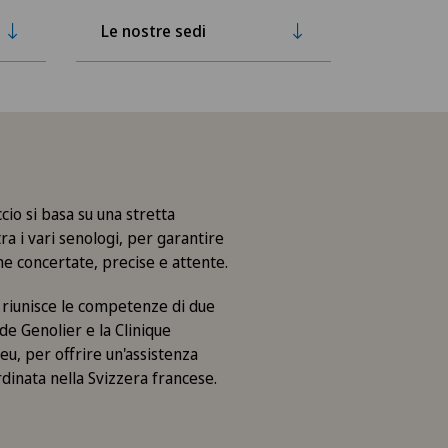
Le nostre sedi
cio si basa su una stretta
ra i vari senologi, per garantire
e concertate, precise e attente.
o riunisce le competenze di due
 de Genolier e la Clinique
u, per offrire un'assistenza
dinata nella Svizzera francese.