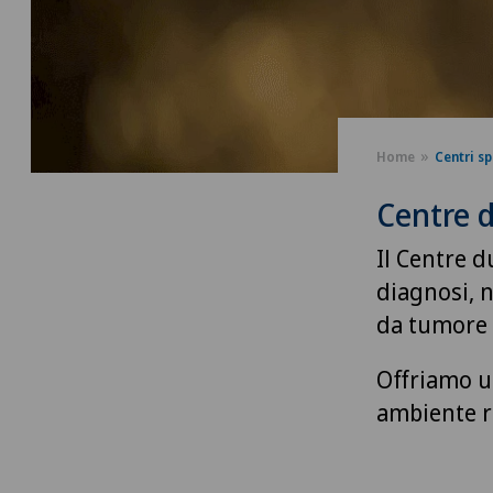
Home
Centri sp
Centre d
Il Centre d
diagnosi, n
da tumore a
Offriamo u
ambiente r