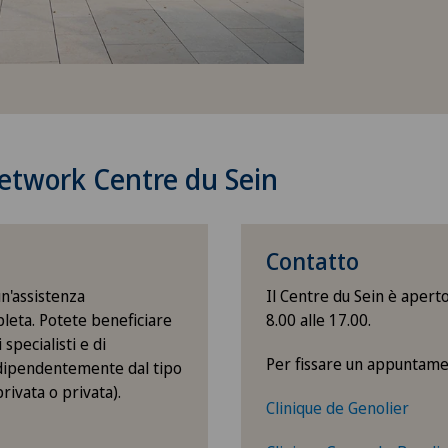
Network Centre du Sein
Contatto
un'assistenza
Il Centre du Sein è aperto
leta. Potete beneficiare
8.00 alle 17.00.
 specialisti e di
Per fissare un appuntame
indipendentemente dal tipo
rivata o privata).
Clinique de Genolier