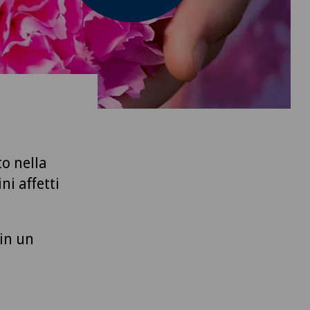
to nella
ni affetti
 in un