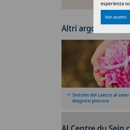
esperienza sul
Non accetto
Altri argomenti rel
Sintomi del cancro al seno
diagnosi precoce
Al Centre du Sein c