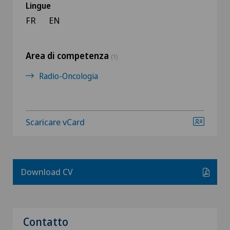
Lingue
FR
EN
Area di competenza
(1)
Radio-Oncologia
Scaricare vCard
Download CV
Contatto