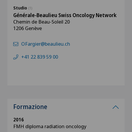
Studio
(1)
Générale-Beaulieu Swiss Oncology Network
Chemin de Beau-Soleil 20
1206 Genève
OFargier@beaulieu.ch
+41 22 839 59 00
Formazione
2016
FMH diploma radiation oncology