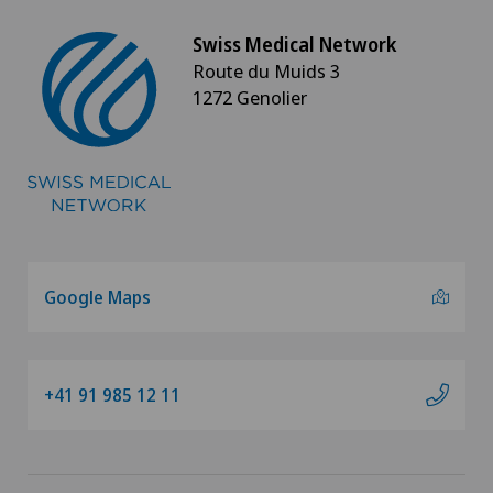
Swiss Medical Network
Route du Muids 3
1272 Genolier
Google Maps
+41 91 985 12 11