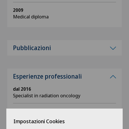
2009
Medical diploma
Pubblicazioni
Esperienze professionali
dal 2016
Specialist in radiation oncology
2021 - 2023
Praticien des Centres de Lutte Contre le
Impostazioni Cookies
Cancer. Institut Curie