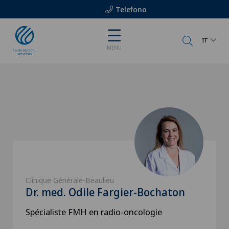
Telefono
IT
MENU
Clinique Générale-Beaulieu
Dr. med. Odile Fargier-Bochaton
Spécialiste FMH en radio-oncologie