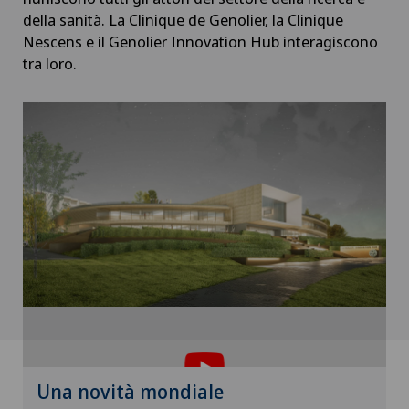
della sanità. La Clinique de Genolier, la Clinique
Nescens e il Genolier Innovation Hub interagiscono
tra loro.
Per poter visualizzare questo contenuto, è
necessario accettare l’utilizzo di cookies.
Si prega di attivare l’opzione corrispondente nelle
Una novità mondiale
impostazioni dei cookies.