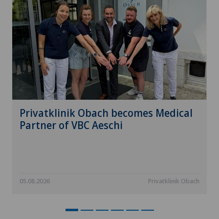
Privatklinik Obach becomes Medical
Partner of VBC Aeschi
05.08.2026
Privatklinik Obach