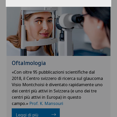
Oftalmologia
«Con oltre 95 pubblicazioni scientifiche dal
2018, il Centro svizzero di ricerca sul glaucoma
Visio Montchoisi è diventato rapidamente uno
dei centri più attivi in Svizzera (e uno dei tre
centri più attivi in Europa) in questo
campo.»
Prof. K. Mansouri
Leggi di più