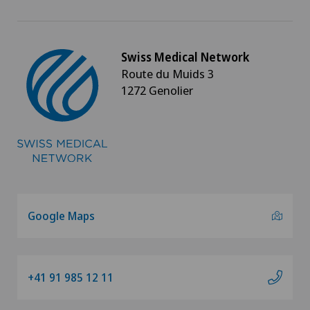
Swiss Medical Network
Route du Muids 3
1272 Genolier
Google Maps
+41 91 985 12 11