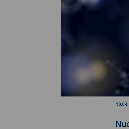
10.04
Nuo