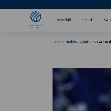
Ospedali
Centri
Swis
Home
Notizie / Eventi
Nuova newsle