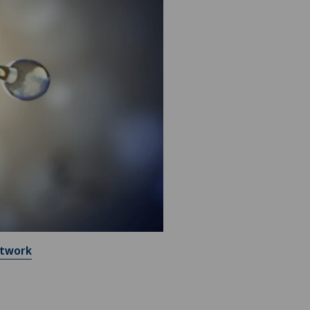
etwork