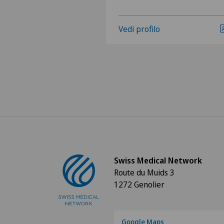
Vedi profilo
Swiss Medical Network
Route du Muids 3
1272 Genolier
Google Maps