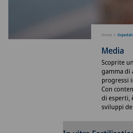
Home
Ospedali
Media
Scoprite u
gamma di a
progressi 
Con conten
di esperti,
sviluppi de
Per poter visualizza
questo contenuto, 