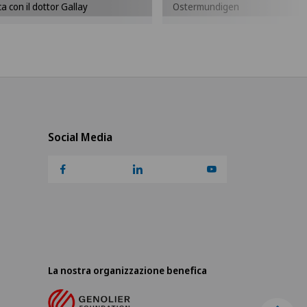
dei cookies.
dei cookies.
 con il dottor Gallay
Ostermundigen
Impostazioni Cookies
Impostazioni Cookies
Social Media
La nostra organizzazione benefica