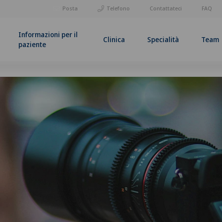
Posta
Telefono
Contattateci
FAQ
Informazioni per il
Clinica
Specialità
Team
paziente