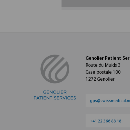
dei cookies.
Impostazioni Cookies
Genolier Patient Ser
Route du Muids 3
Case postale 100
1272 Genolier
gps@swissmedical.n
+41 22 366 88 18