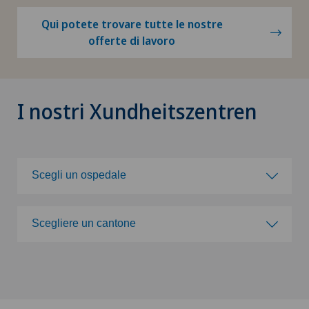
Qui potete trovare tutte le nostre
offerte di lavoro
I nostri Xundheitszentren
Scegli un ospedale
Scegli un ospedale
Scegliere un cantone
Blenio
Scegliere un cantone
Xundheitszentrum
ZH