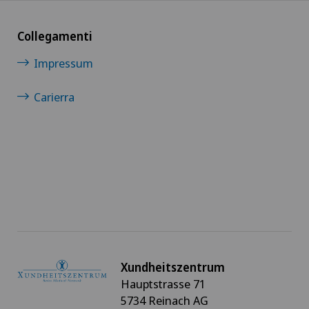
Xundheitszentrum Stein am Rhein
NE
Collegamenti
Xundheitszentrum Wengen
Impressum
Carierra
Xundheitszentrum
Hauptstrasse 71
5734 Reinach AG