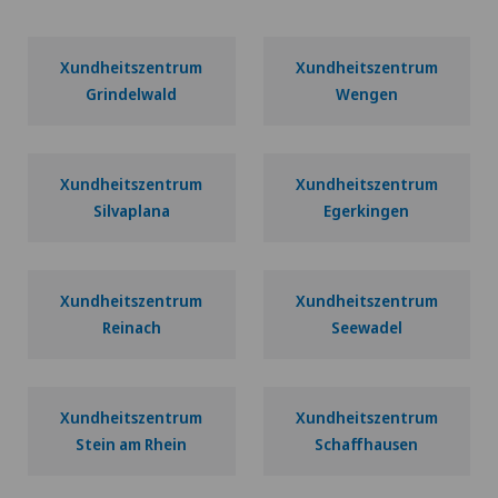
Xundheitszentrum
Xundheitszentrum
Grindelwald
Wengen
Xundheitszentrum
Xundheitszentrum
Silvaplana
Egerkingen
Xundheitszentrum
Xundheitszentrum
Reinach
Seewadel
Xundheitszentrum
Xundheitszentrum
Stein am Rhein
Schaffhausen