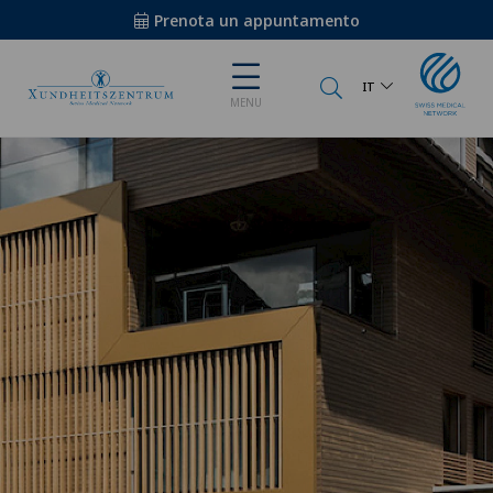
Prenota un appuntamento
IT
MENU