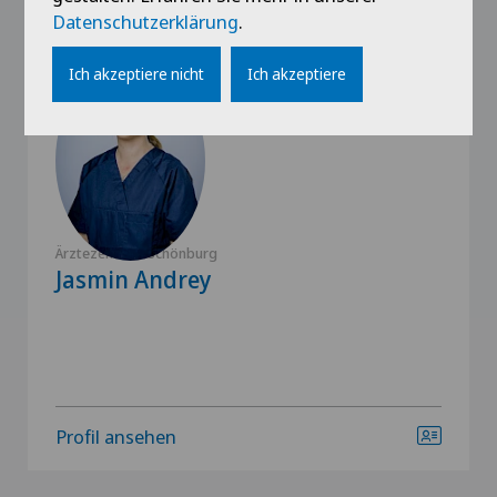
Datenschutzerklärung
.
Ich akzeptiere nicht
Ich akzeptiere
Ärztezentrum Schönburg
Jasmin Andrey
Profil ansehen