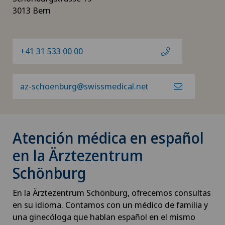
3013 Bern
+41 31 533 00 00
az-schoenburg@swissmedical.net
Atención médica en español
en la Ärztezentrum
Schönburg
En la Ärztezentrum Schönburg, ofrecemos consultas
en su idioma. Contamos con un médico de familia y
una ginecóloga que hablan español en el mismo