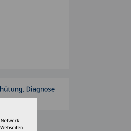
hütung, Diagnose
l Network
e Webseiten-