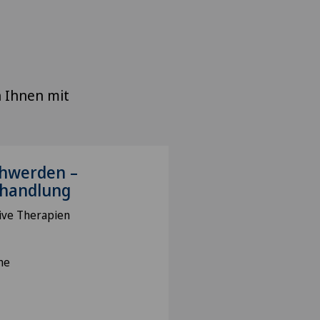
 Ihnen mit
hwerden –
ehandlung
ive Therapien
me