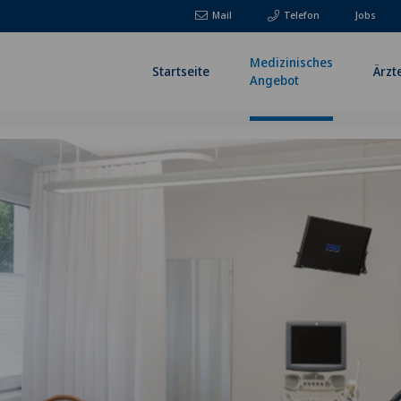
Mail
Telefon
Jobs
Medizinisches
Startseite
Ärzt
Angebot