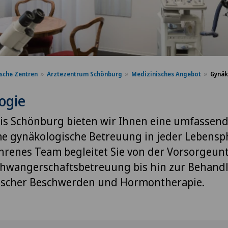
sche Zentren
Ärztezentrum Schönburg
Medizinisches Angebot
Gynäk
ogie
xis Schönburg bieten wir Ihnen eine umfassen
e gynäkologische Betreuung in jeder Lebensp
hrenes Team begleitet Sie von der Vorsorgeu
chwangerschaftsbetreuung bis hin zur Behand
ischer Beschwerden und Hormontherapie.