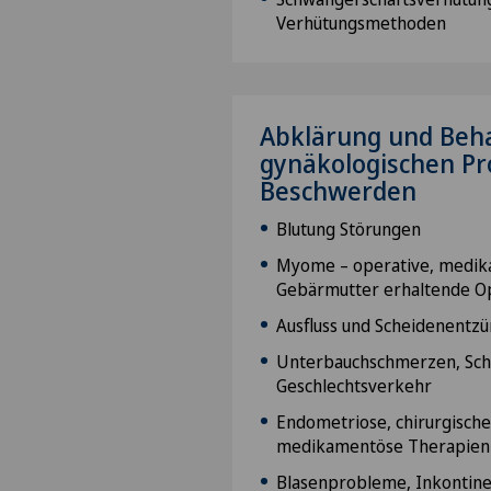
Verhütungsmethoden
Abklärung und Beh
gynäkologischen P
Beschwerden
Blutung Störungen
Myome – operative, medika
Gebärmutter erhaltende O
Ausfluss und Scheidenentz
Unterbauchschmerzen, Sc
Geschlechtsverkehr
Endometriose, chirurgisch
medikamentöse Therapien
Blasenprobleme, Inkontinen