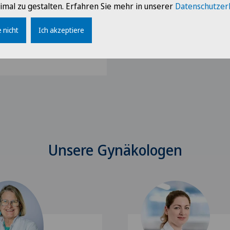
imal zu gestalten. Erfahren Sie mehr in unserer
Datenschutzer
rlosigkeit
handlung
 nicht
Ich akzeptiere
IVF Überweisung an
Unsere Gynäkologen