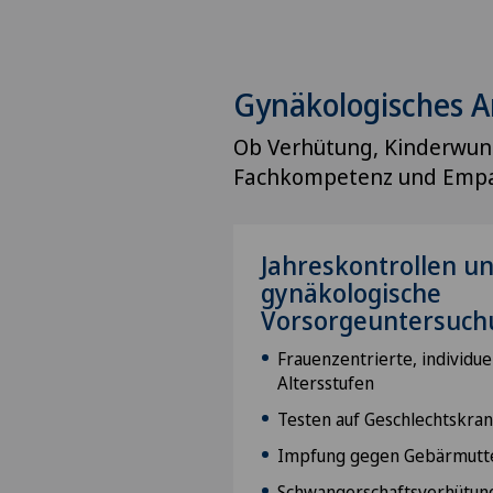
Gynäkologisches 
Ob Verhütung, Kinderwun
Fachkompetenz und Empat
Jahreskontrollen u
gynäkologische
Vorsorgeuntersuc
Frauenzentrierte, individuel
Altersstufen
Testen auf Geschlechtskra
Impfung gegen Gebärmutt
Schwangerschaftsverhütun