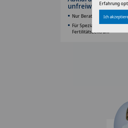
Erfahrung opt
unfreiwilliger Kinde
Nur Beratung und Grundbe
Ich akzeptiere
Für Spezialtherapien wie 
Fertilitätszentrum