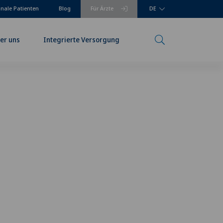
onale Patienten
Blog
Für Ärzte
DE
er uns
Integrierte Versorgung