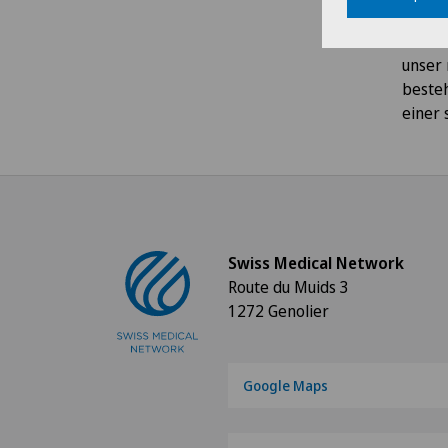
Ärzte
unter 
unser 
besteh
einer 
Swiss Medical Network
Route du Muids 3
1272 Genolier
Google Maps