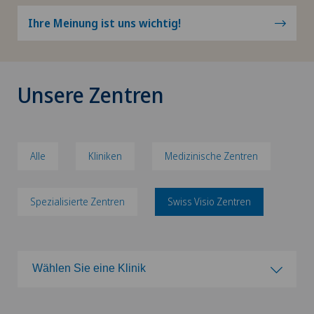
Ihre Meinung ist uns wichtig!
Unsere Zentren
Alle
Kliniken
Medizinische Zentren
Spezialisierte Zentren
Swiss Visio Zentren
Wählen Sie eine Klinik
Wählen Sie eine Klinik