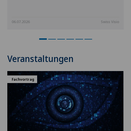
06.07.2026
Swiss Visio
Veranstaltungen
Fachvortrag