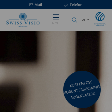
Mail
Telefon
DE
MENU
KOSTENLOSE
VORUNTERSUCHUNG:
AUGENLASERN