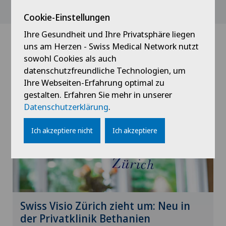
Cookie-Einstellungen
Ihre Gesundheit und Ihre Privatsphäre liegen
uns am Herzen - Swiss Medical Network nutzt
News
sowohl Cookies als auch
datenschutzfreundliche Technologien, um
Ihre Webseiten-Erfahrung optimal zu
gestalten. Erfahren Sie mehr in unserer
Datenschutzerklärung
.
Ich akzeptiere nicht
Ich akzeptiere
Swiss Visio Zürich zieht um: Neu in
der Privatklinik Bethanien