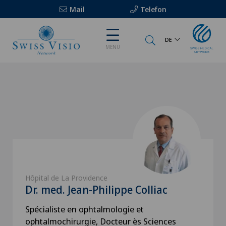
Mail
Telefon
DE
MENU
Hôpital de La Providence
Dr. med. Jean-Philippe Colliac
Spécialiste en ophtalmologie et
ophtalmochirurgie, Docteur ès Sciences