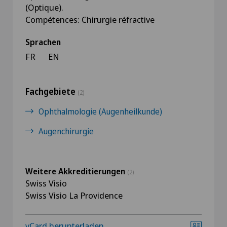
(Optique).
Compétences: Chirurgie réfractive
Sprachen
FR
EN
Fachgebiete
(2)
Ophthalmologie (Augenheilkunde)
Augenchirurgie
Weitere Akkreditierungen
(2)
Swiss Visio
Swiss Visio La Providence
vCard herunterladen