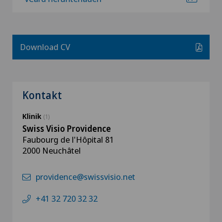
Download CV
Kontakt
Klinik
(1)
Swiss Visio Providence
Faubourg de l'Hôpital 81
2000 Neuchâtel
providence@swissvisio.net
+41 32 720 32 32