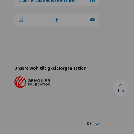
@Immer das Neueste erfahren
Unsere Wohltätigkeitsorganisation
top
DE