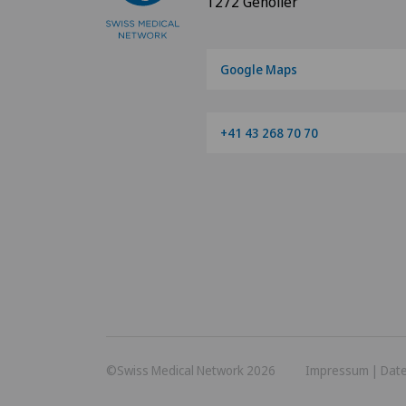
1272 Genolier
Google Maps
+41 43 268 70 70
©Swiss Medical Network 2026
Impressum
|
Dat