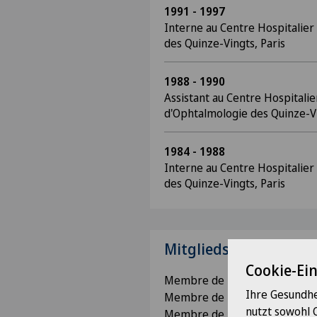
1991 - 1997
Interne au Centre Hospitalier
des Quinze-Vingts, Paris
1988 - 1990
Assistant au Centre Hospitalie
d'Ophtalmologie des Quinze-Vi
1984 - 1988
Interne au Centre Hospitalier
des Quinze-Vingts, Paris
Mitgliedschaften
Cookie-Ei
Membre de la Société Françai
Ihre Gesundhe
Membre de l'American Acade
nutzt sowohl 
Membre de l'American Society