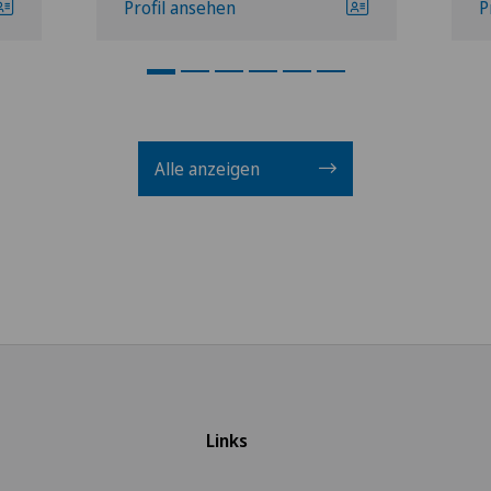
Profil ansehen
P
Alle anzeigen
Links