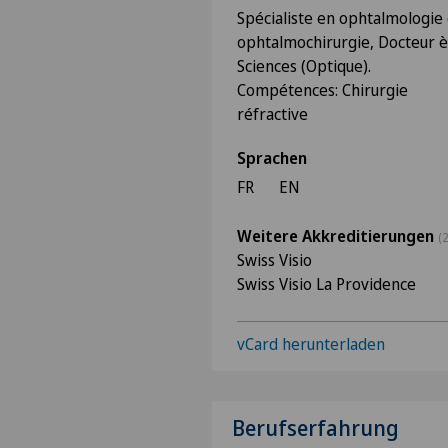
Spécialiste en ophtalmologie 
ophtalmochirurgie, Docteur è
Sciences (Optique).
Compétences: Chirurgie
réfractive
Sprachen
FR
EN
Weitere Akkreditierungen
(2
Swiss Visio
Swiss Visio La Providence
vCard herunterladen
Berufserfahrung