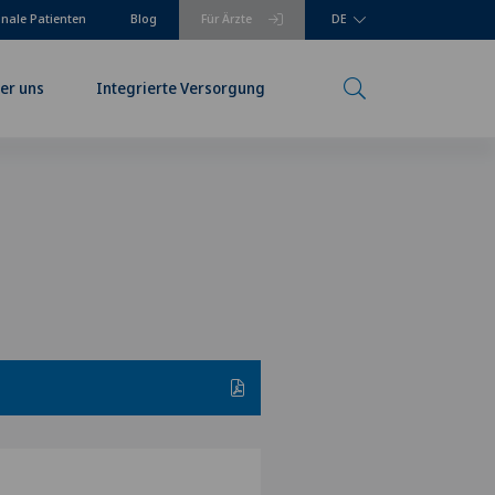
onale Patienten
Blog
Für Ärzte
DE
er uns
Integrierte Versorgung