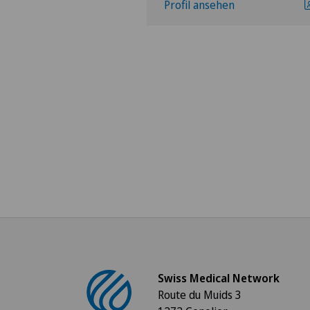
hen
Profil ansehen
Swiss Medical Network
Route du Muids 3