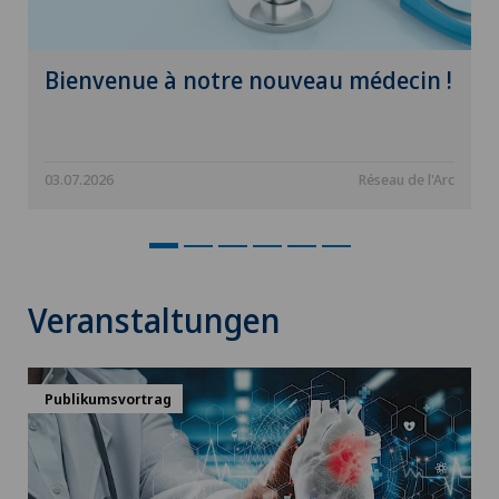
Bienvenue à notre nouveau médecin !
03.07.2026
Réseau de l'Arc
Veranstaltungen
Publikumsvortrag