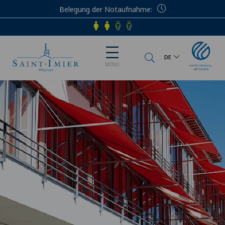
Belegung der Notaufnahme
Telefon
DE
MENU