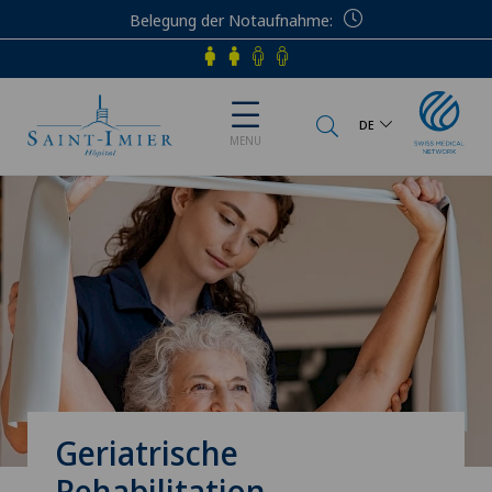
Belegung der Notaufnahme
Telefon
DE
MENU
Geriatrische
Rehabilitation