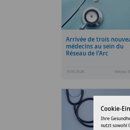
Arrivée de trois nouve
médecins au sein du
Réseau de l'Arc
19.05.2026
Réseau de
Cookie-Ei
Ihre Gesundhe
nutzt sowohl 