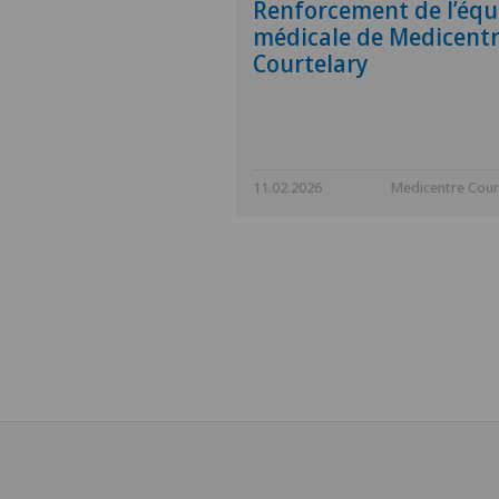
Renforcement de l’équ
médicale de Medicent
Courtelary
11.02.2026
Medicentre Cour