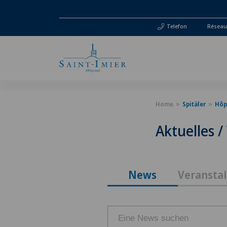
Telefon
Réseau 
Home
Spitäler
Hôpi
Aktuelles 
News
Veransta