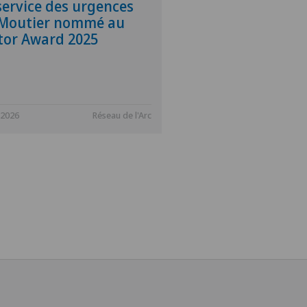
service des urgences
 Moutier nommé au
tor Award 2025
.2026
Réseau de l'Arc