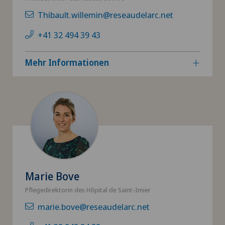
Thibault.willemin@reseaudelarc.net
+41 32 494 39 43
Mehr Informationen
Marie Bove
Pflegedirektorin des Hôpital de Saint-Imier
marie.bove@reseaudelarc.net