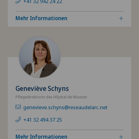
+41 32 942 24 22
Mehr Informationen
Geneviève Schyns
Pflegedirektorin des Hôpital de Moutier
genevieve.schyns@reseaudelarc.net
+41 32 494 37 25
Mehr Informationen