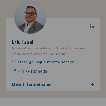
Eric Fasel
Direktor Clinique Montbrillant | Direktor Somatik des
Réseau de l'Arc | Direktor IRMO und IRSI
efasel@clinique-montbrillant.ch
+41 79 107 54 85
Mehr Informationen