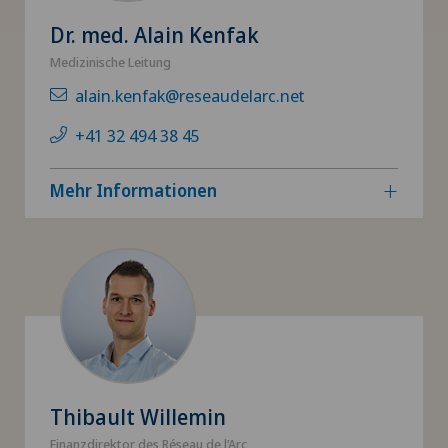
Dr. med. Alain Kenfak
Medizinische Leitung
alain.kenfak@reseaudelarc.net
+41 32 494 38 45
Mehr Informationen
Thibault Willemin
Finanzdirektor des Réseau de l’Arc