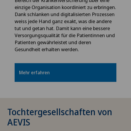
Bereich der Krankenversicherung über eine
einzige Organisation koordiniert zu erbringen.
Dank schlanken und digitalisierten Prozessen
weiss jede Hand ganz exakt, was die andere
tut und getan hat. Damit kann eine bessere
Versorgungsqualität für die Patientinnen und
Patienten gewährleistet und deren
Gesundheit erhalten werden.
Mehr erfahren
Tochtergesellschaften von
AEVIS