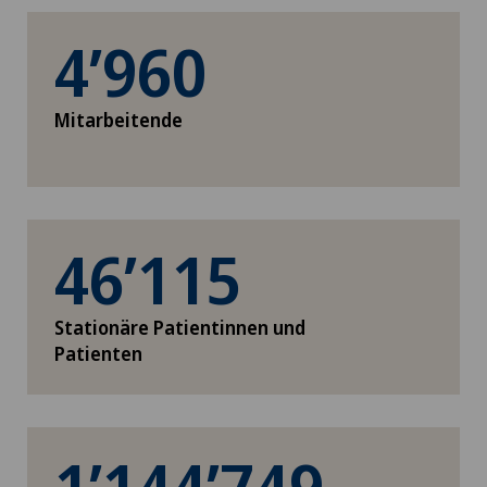
4’960
Mitarbeitende
46’115
Stationäre Patientinnen und
Patienten