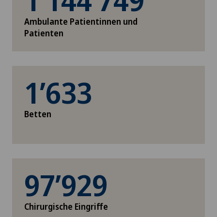
1’144’749
Ambulante Patientinnen und
Patienten
1’633
Betten
97’929
Chirurgische Eingriffe