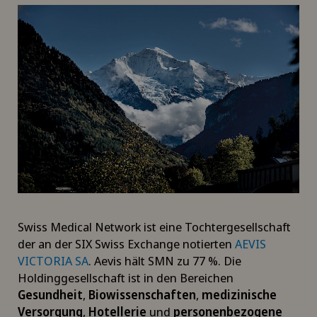
Swiss Medical Network ist eine Tochtergesellschaft
der an der SIX Swiss Exchange notierten
AEVIS
VICTORIA SA
. Aevis hält SMN zu 77 %. Die
Holdinggesellschaft ist in den Bereichen
Gesundheit
,
Biowissenschaften
,
medizinische
Versorgung
,
Hotellerie
und
personenbezogene