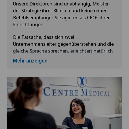
Unsere Direktoren sind unabhängig, Meister
der Strategie ihrer Kliniken und keine reinen
Befehlsempfänger. Sie agieren als CEOs ihrer
Einrichtungen.
Die Tatsache, dass sich zwei
Unternehmensleiter gegenüberstehen und die
gleiche Sprache sprechen, erleichtert natürlich
den Austausch im Gegensatz zu anderen
Mehr anzeigen
Organisationen wie öffentlichen Spitälern, wo
die zu respektierenden Hierarchien und der
Angestelltenstatus des Arztes den Dialog
behindern.