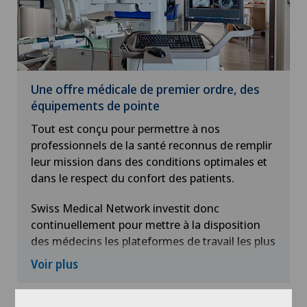
Une offre médicale de premier ordre, des
équipements de pointe
Tout est conçu pour permettre à nos
professionnels de la santé reconnus de remplir
leur mission dans des conditions optimales et
dans le respect du confort des patients.
Swiss Medical Network investit donc
continuellement pour mettre à la disposition
des médecins les plateformes de travail les plus
performantes possible sur le plan des
Voir plus
infrastructures - plateau technique de premier
ordre, flexibilité dans l’attribution des plages
opératoires, accès permanent et prioritaire aux