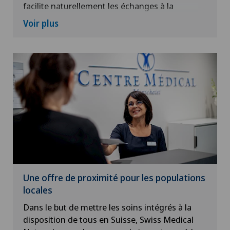
facilite naturellement les échanges à la
différence d’autres organisations comme les
Voir plus
hôpitaux publics où les hiérarchies à
respecter et le statut de salarié du médecin
sont un frein au dialogue.
Une offre de proximité pour les populations
locales
Dans le but de mettre les soins intégrés à la
disposition de tous en Suisse, Swiss Medical