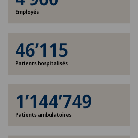
Employés
46’115
Patients hospitalisés
1’144’749
Patients ambulatoires