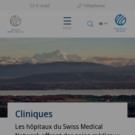
E-mail
Téléphone
FR
MENU
Cliniques
Les hôpitaux du Swiss Medical