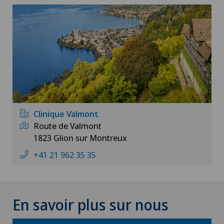
Clinique Valmont
Route de Valmont
1823 Glion sur Montreux
+41 21 962 35 35
En savoir plus sur nous