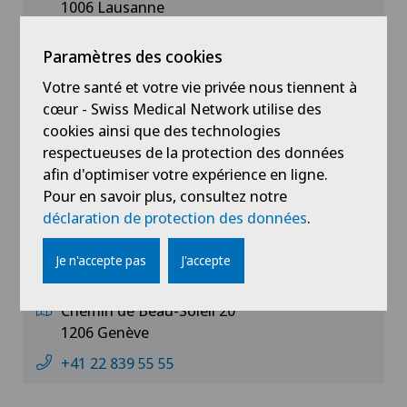
1006 Lausanne
+41 21 619 39 39
Paramètres des cookies
Votre santé et votre vie privée nous tiennent à
cœur - Swiss Medical Network utilise des
cookies ainsi que des technologies
respectueuses de la protection des données
afin d'optimiser votre expérience en ligne.
Pour en savoir plus, consultez notre
déclaration de protection des données
.
Je n'accepte pas
J'accepte
Clinique Générale-Beaulieu
Chemin de Beau-Soleil 20
1206 Genève
+41 22 839 55 55