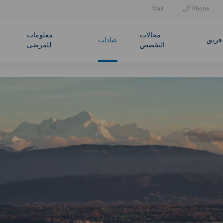
Mail
Phone
مجالات
معلومات
فريق
عيادات
التخصص
للمرضى