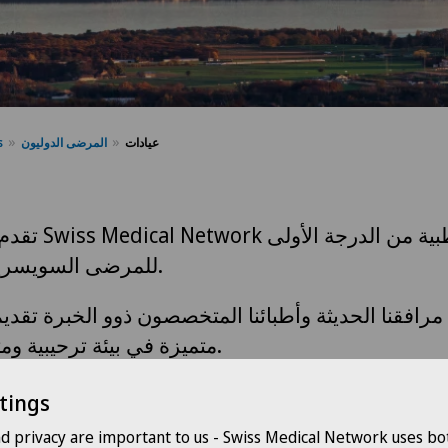
s
المرضى الدوليون
عيادات
رعاية طبية من الد
للمرضى السويسريين والأجانب.
رافقنا الحديثة وأطبائنا المتخصصون ذوو الخبرة تقديم
متميزة في بيئة ترحيبية ومتعددة اللغات.
tings
nd privacy are important to us - Swiss Medical Network uses bo