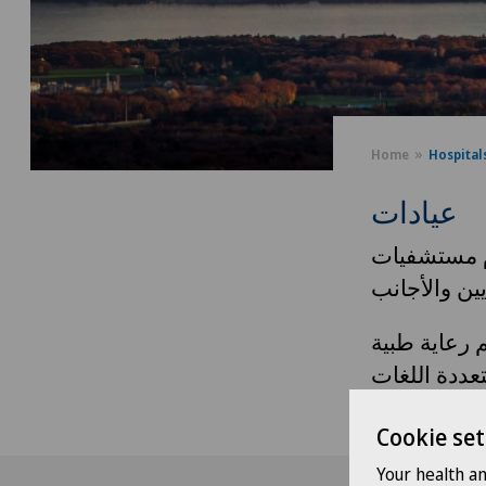
Home
Hospital
عيادات
تقدم مستشفيات Swiss Medical Network رجة الأولى
 رعاية طبية
Cookie set
Your health a