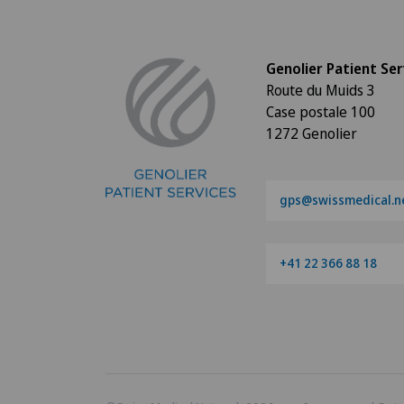
Genolier Patient Ser
Route du Muids 3
Case postale 100
1272 Genolier
gps@swissmedical.n
+41 22 366 88 18