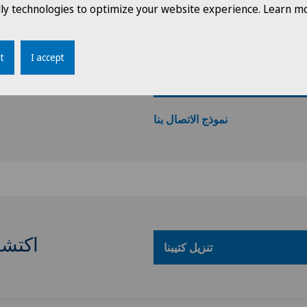
dly technologies to optimize your website experience. Learn mo
+41 22 366 94 28
t
I accept
نحن نتطلع إلى س
gps@swissmedical.net
نموذج الاتصال بنا
اكتشف
تنزيل كتيبنا