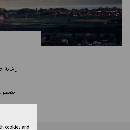
تضمن م
th cookies and