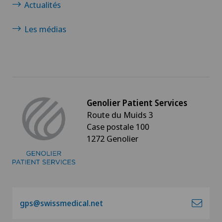
Actualités
Les médias
Genolier Patient Services
Route du Muids 3
Case postale 100
1272 Genolier
gps@swissmedical.net