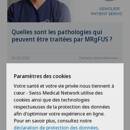
Quelles sont les pathologies qui
peuvent être traitées par MRgFUS ?
09.02.2026
Patients internationaux
Paramètres des cookies
Votre santé et votre vie privée nous tiennent à
cœur - Swiss Medical Network utilise des
cookies ainsi que des technologies
respectueuses de la protection des données
afin d'optimiser votre expérience en ligne.
Pour en savoir plus, consultez notre
déclaration de protection des données
.