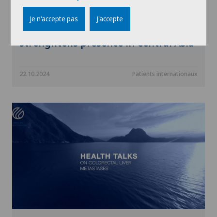
Je n'accepte pas
J'accepte
GENOLIER PATIENT SERVICES
strenghtens presence in Central Asia
22.10.2024
Patients internationaux