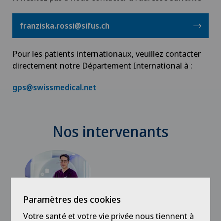
franziska.rossi@sifus.ch
Pour les patients internationaux, veuillez contacter
directement notre Département International à :
gps@swissmedical.net
Nos intervenants
Paramètres des cookies
Votre santé et votre vie privée nous tiennent à