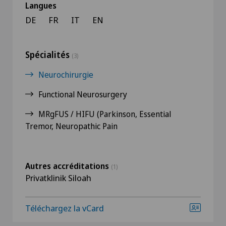
Langues
DE
FR
IT
EN
Spécialités
(3)
Neurochirurgie
Functional Neurosurgery
MRgFUS / HIFU (Parkinson, Essential
Tremor, Neuropathic Pain
Autres accréditations
(1)
Privatklinik Siloah
Téléchargez la vCard