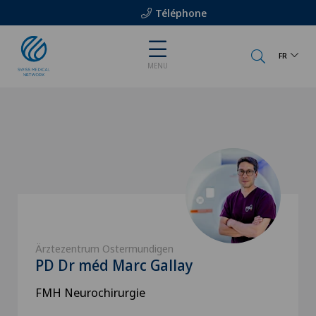
Téléphone
FR
MENU
Ärztezentrum Ostermundigen
PD Dr méd Marc Gallay
FMH Neurochirurgie