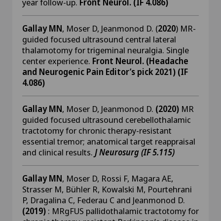
year follow-up.
Front Neurol. (IF 4.086)
Gallay MN
, Moser D, Jeanmonod D. (
2020
) MR-
guided focused ultrasound central lateral
thalamotomy for trigeminal neuralgia. Single
center experience.
Front Neurol. (Headache
and Neurogenic Pain Editor’s pick 2021) (IF
4.086)
Gallay MN
, Moser D, Jeanmonod D.
(2020)
MR
guided focused ultrasound cerebellothalamic
tractotomy for chronic therapy-resistant
essential tremor; anatomical target reappraisal
and clinical results.
J Neurosurg (IF 5.115)
Gallay MN
, Moser D, Rossi F, Magara AE,
Strasser M, Bühler R, Kowalski M, Pourtehrani
P, Dragalina C, Federau C and Jeanmonod D.
(2019)
: MRgFUS pallidothalamic tractotomy for