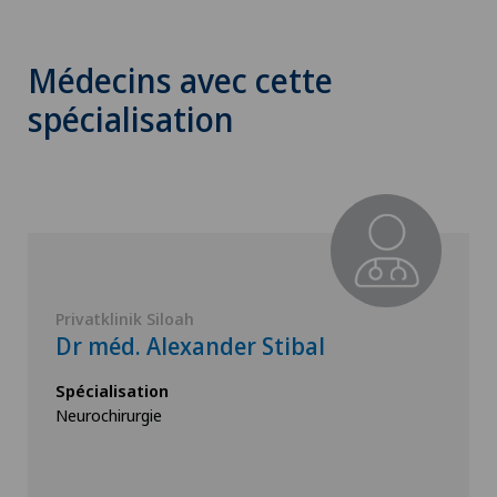
Médecins avec cette
spécialisation
Privatklinik Siloah
Dr méd. Alexander Stibal
Spécialisation
Neurochirurgie