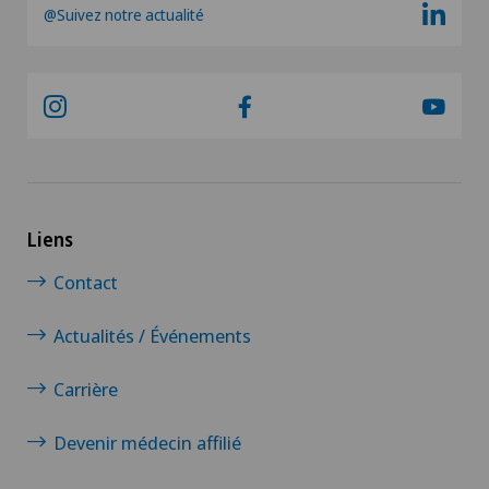
@Suivez notre actualité
Liens
Contact
Actualités / Événements
Carrière
Devenir médecin affilié