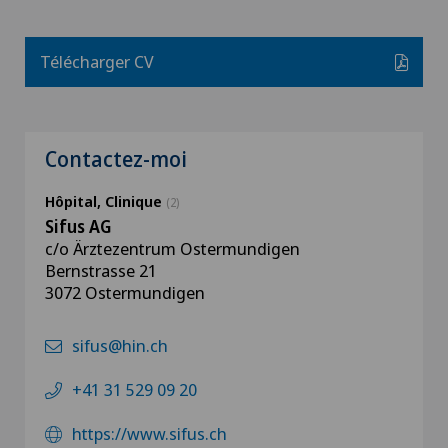
Télécharger CV
Contactez-moi
Hôpital, Clinique
(2)
Sifus AG
c/o Ärztezentrum Ostermundigen
Bernstrasse 21
3072 Ostermundigen
sifus@hin.ch
+41 31 529 09 20
https://www.sifus.ch