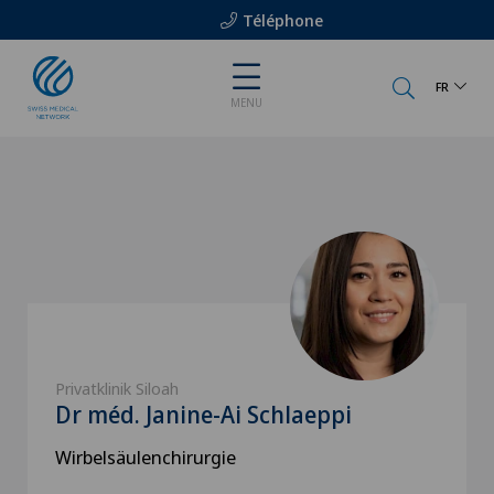
Téléphone
FR
MENU
Privatklinik Siloah
Dr méd. Janine-Ai Schlaeppi
Wirbelsäulenchirurgie