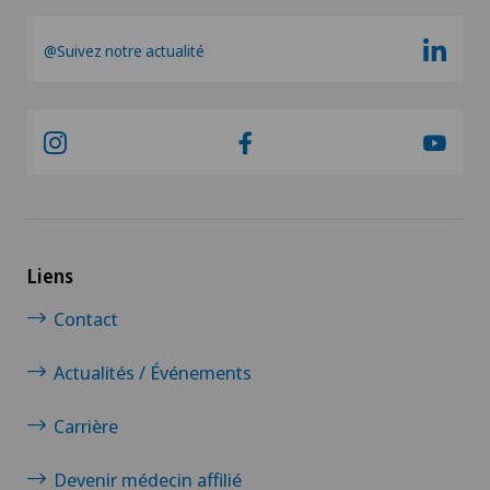
@Suivez notre actualité
Liens
Contact
Actualités / Événements
Carrière
Devenir médecin affilié