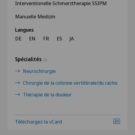
Interventionelle Schmerztherapie SSIPM
Manuelle Medizin
Langues
DE
EN
FR
ES
JA
Spécialités
(3)
Neurochirurgie
Chirurgie de la colonne vertébrale/du rachis
Thérapie de la douleur
Téléchargez la vCard