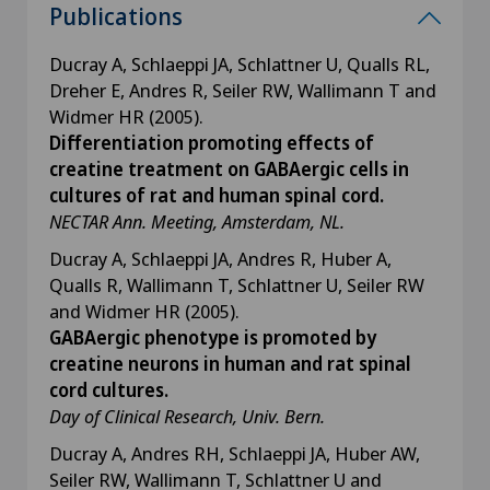
Publications
Ducray A, Schlaeppi JA, Schlattner U, Qualls RL,
Dreher E, Andres R, Seiler RW, Wallimann T and
Widmer HR (2005).
Differentiation promoting effects of
creatine treatment on GABAergic cells in
cultures of rat and human spinal cord.
NECTAR Ann. Meeting, Amsterdam, NL.
Ducray A, Schlaeppi JA, Andres R, Huber A,
Qualls R, Wallimann T, Schlattner U, Seiler RW
and Widmer HR (2005).
GABAergic phenotype is promoted by
creatine neurons in human and rat spinal
cord cultures.
Day of Clinical Research, Univ.
Bern.
Ducray A, Andres RH, Schlaeppi JA, Huber AW,
Seiler RW, Wallimann T, Schlattner U and