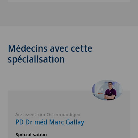
Médecins avec cette
spécialisation
Ärztezentrum Ostermundigen
PD Dr méd Marc Gallay
Spécialisation