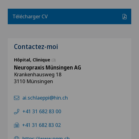
Télécharger CV
Contactez-moi
Hôpital, Clinique
(3)
Neuropraxis Münsingen AG
Krankenhausweg 18
3110 Münsingen
ai.schlaeppi@hin.ch
+41 31 682 83 00
+41 31 682 83 02
https://www.npm.ch