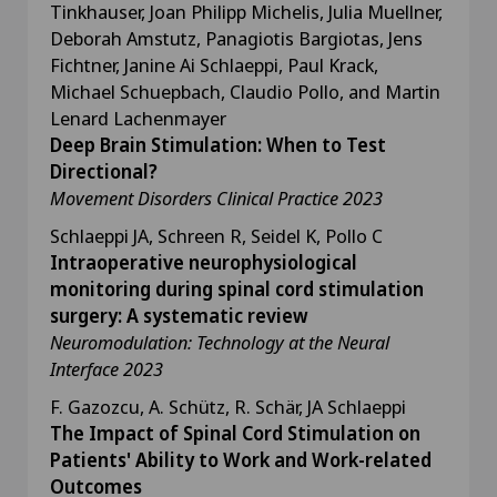
Tinkhauser, Joan Philipp Michelis, Julia Muellner,
Deborah Amstutz, Panagiotis Bargiotas, Jens
Fichtner, Janine Ai Schlaeppi, Paul Krack,
Michael Schuepbach, Claudio Pollo, and Martin
Lenard Lachenmayer
Deep Brain Stimulation: When to Test
Directional?
Movement Disorders Clinical Practice 2023
Schlaeppi JA, Schreen R, Seidel K, Pollo C
Intraoperative neurophysiological
monitoring during spinal cord stimulation
surgery: A systematic review
Neuromodulation: Technology at the Neural
Interface 2023
F. Gazozcu, A. Schütz, R. Schär, JA Schlaeppi
The Impact of Spinal Cord Stimulation on
Patients' Ability to Work and Work-related
Outcomes