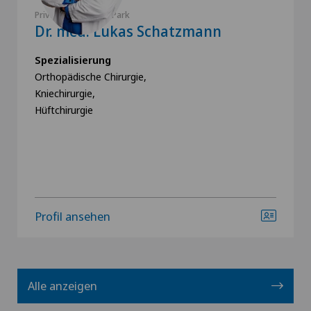
Privatklinik Villa im Park
Dr. med. Lukas Schatzmann
Spezialisierung
Orthopädische Chirurgie,
Kniechirurgie,
Hüftchirurgie
Profil ansehen
Alle anzeigen