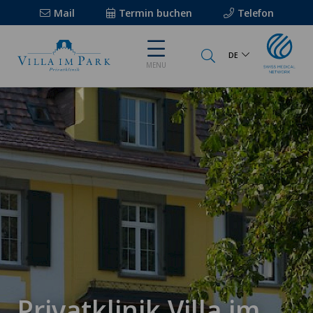
Mail
Termin buchen
Telefon
DE
MENU
Privatklinik Villa im