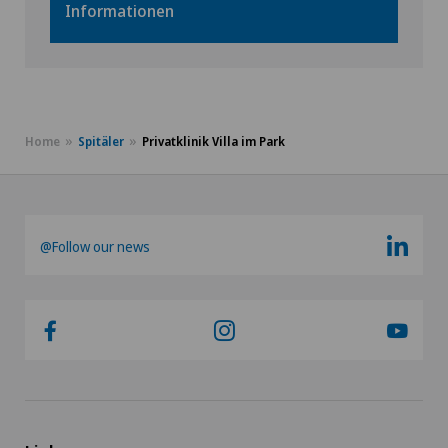
Informationen
Home
Spitäler
Privatklinik Villa im Park
@Follow our news