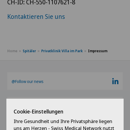
CH-ID: CH-550-1107621-8
Kontaktieren Sie uns
Home
Spitäler
Privatklinik Villa im Park
Impressum
@Follow our news
Cookie-Einstellungen
Ihre Gesundheit und Ihre Privatsphäre liegen
uns am Herzen - Swiss Medical Network nutzt