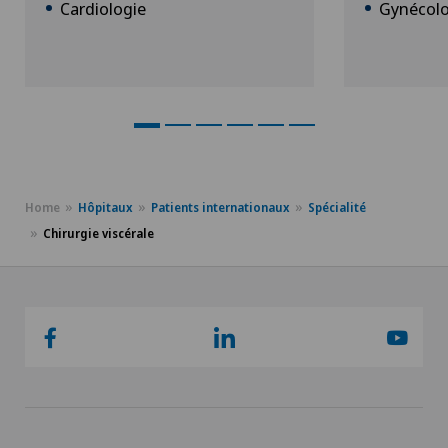
Cardiologie
Gynécolo
Home
Hôpitaux
Patients internationaux
Spécialité
Chirurgie viscérale