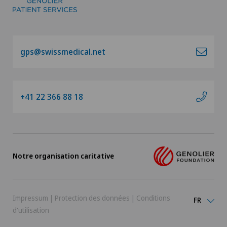
gps@swissmedical.net
+41 22 366 88 18
Notre organisation caritative
Impressum
|
Protection des données
|
Conditions
FR
d'utilisation