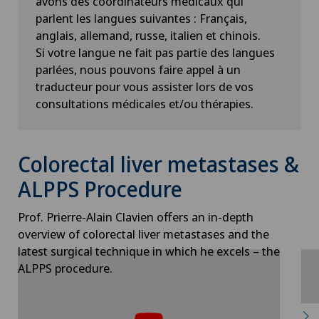
avons des coordinateurs médicaux qui
parlent les langues suivantes : Français,
anglais, allemand, russe, italien et chinois.
Si votre langue ne fait pas partie des langues
parlées, nous pouvons faire appel à un
traducteur pour vous assister lors de vos
consultations médicales et/ou thérapies.
Colorectal liver metastases &
ALPPS Procedure
Prof. Prierre-Alain Clavien offers an in-depth
overview of colorectal liver metastases and the
latest surgical technique in which he excels – the
ALPPS procedure.
Pour pouvoir afficher ce contenu, vous
devez accepter l’utilisation de cookies.