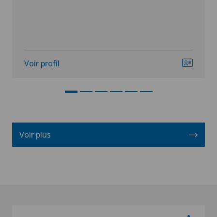
Voir profil
Voir plus