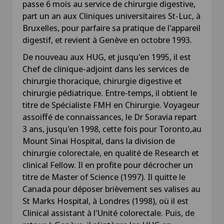
passe 6 mois au service de chirurgie digestive,
part un an aux Cliniques universitaires St-Luc, à
Bruxelles, pour parfaire sa pratique de l'appareil
digestif, et revient à Genève en octobre 1993.
De nouveau aux HUG, et jusqu'en 1995, il est
Chef de clinique-adjoint dans les services de
chirurgie thoracique, chirurgie digestive et
chirurgie pédiatrique. Entre-temps, il obtient le
titre de Spécialiste FMH en Chirurgie. Voyageur
assoiffé de connaissances, le Dr Soravia repart
3 ans, jusqu'en 1998, cette fois pour Toronto,au
Mount Sinai Hospital, dans la division de
chirurgie colorectale, en qualité de Research et
clinical Fellow. Il en profite pour décrocher un
titre de Master of Science (1997). Il quitte le
Canada pour déposer brièvement ses valises au
St Marks Hospital, à Londres (1998), où il est
Clinical assistant à l'Unité colorectale. Puis, de