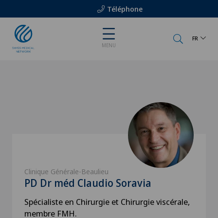
Téléphone
FR
MENU
Clinique Générale-Beaulieu
PD Dr méd Claudio Soravia
Spécialiste en Chirurgie et Chirurgie viscérale,
membre FMH.