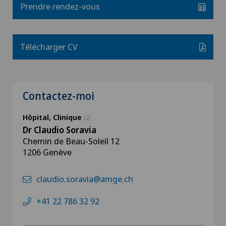
Prendre rendez-vous
Télécharger CV
Contactez-moi
Hôpital, Clinique
(2)
Dr Claudio Soravia
Chemin de Beau-Soleil 12
1206 Genève
claudio.soravia@amge.ch
+41 22 786 32 92