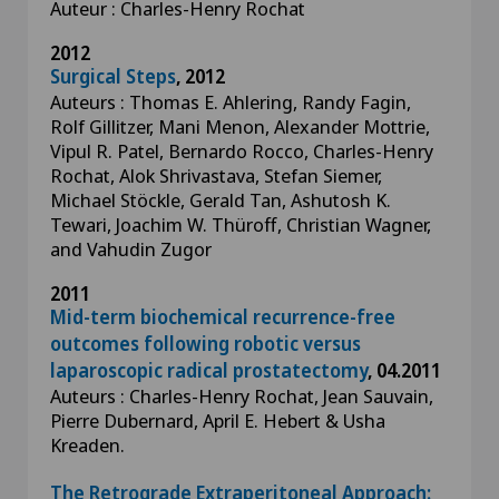
Auteur : Charles-Henry Rochat
2012
Surgical Steps
, 2012
Auteurs : Thomas E. Ahlering, Randy Fagin,
Rolf Gillitzer, Mani Menon, Alexander Mottrie,
Vipul R. Patel, Bernardo Rocco, Charles-Henry
Rochat, Alok Shrivastava, Stefan Siemer,
Michael Stöckle, Gerald Tan, Ashutosh K.
Tewari, Joachim W. Thüroff, Christian Wagner,
and Vahudin Zugor
2011
Mid-term biochemical recurrence-free
outcomes following robotic versus
laparoscopic radical prostatectomy
, 04.2011
Auteurs : Charles-Henry Rochat, Jean Sauvain,
Pierre Dubernard, April E. Hebert & Usha
Kreaden.
The Retrograde Extraperitoneal Approach: