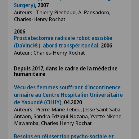
Surgery)
, 2007
Auteurs : Thierry Piechaud, A. Pansadoro,
Charles-Henry Rochat
2006
Prostatectomie radicale robot assistée
(DaVinci®): abord transpéritonéal
, 2006
Auteur : Charles-Henry Rochat
Depuis 2017, dans le cadre de la médecine
humanitaire
Vécu des femmes souffrant d’incontinence
urinaire au Centre Hospitalier Universitaire
de Yaoundé (CHUY)
, 04.2020
Auteurs : Pierre-Marie Tebeu, Jesse Saint Saba
Antaon, Sandra Edzigui Ndzana, Yvette Nkene
Mawamba, Charles Henry Rochat
Besoins en réinsertion psycho-sociale et