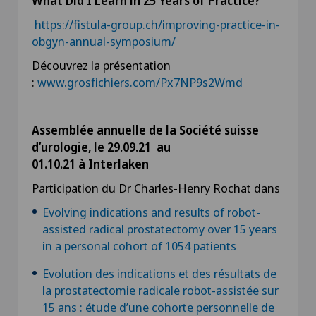
What Did I Learn in 25 Years of Practice?
https://fistula-group.ch/improving-practice-in-
obgyn-annual-symposium/
Découvrez la présentation
:
www.grosfichiers.com/Px7NP9s2Wmd
Assemblée annuelle de la Société suisse
d’urologie, le 29.09.21 au
01.10.21 à Interlaken
Participation du Dr Charles-Henry Rochat dans
Evolving indications and results of robot-
assisted radical prostatectomy over 15 years
in a personal cohort of 1054 patients
Evolution des indications et des résultats de
la prostatectomie radicale robot-assistée sur
15 ans : étude d’une cohorte personnelle de