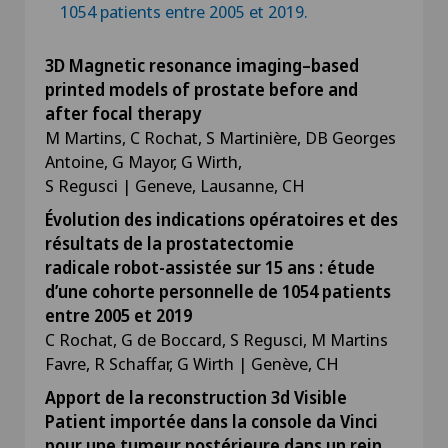
1054 patients entre 2005 et 2019.
3D Magnetic resonance imaging–based
printed models of prostate before and
after focal therapy
M Martins, C Rochat, S Martinière, DB Georges
Antoine, G Mayor, G Wirth,
S Regusci | Geneve, Lausanne, CH
Évolution des indications opératoires et des
résultats de la prostatectomie
radicale robot-assistée sur 15 ans : étude
d’une cohorte personnelle de 1054 patients
entre 2005 et 2019
C Rochat, G de Boccard, S Regusci, M Martins
Favre, R Schaffar, G Wirth | Genève, CH
Apport de la reconstruction 3d Visible
Patient importée dans la console da Vinci
pour une tumeur postérieure dans un rein