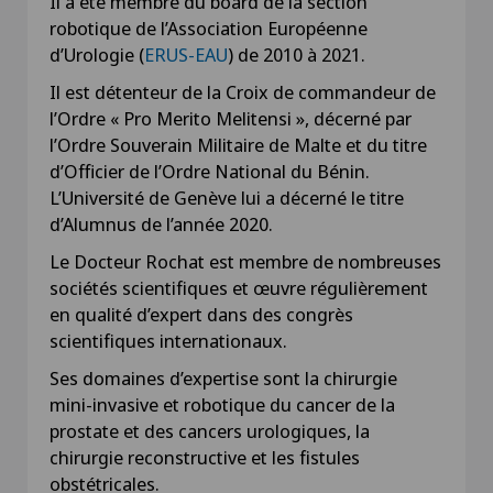
Il a été membre du board de la section
robotique de l’Association Européenne
d’Urologie (
ERUS-EAU
) de 2010 à 2021.
Il est détenteur de la Croix de commandeur de
l’Ordre « Pro Merito Melitensi », décerné par
l’Ordre Souverain Militaire de Malte et du titre
d’Officier de l’Ordre National du Bénin.
L’Université de Genève lui a décerné le titre
d’Alumnus de l’année 2020.
Le Docteur Rochat est membre de nombreuses
sociétés scientifiques et œuvre régulièrement
en qualité d’expert dans des congrès
scientifiques internationaux.
Ses domaines d’expertise sont la chirurgie
mini-invasive et robotique du cancer de la
prostate et des cancers urologiques, la
chirurgie reconstructive et les fistules
obstétricales.