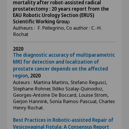
mortality after robot-assisted radical
prostatectomy : 20 years report from the
EAU Robotic Urology Section (ERUS)
Scientific Working Grou
p
Autheurs : F. Pellegrino, Co author : C.-H.
Rochat
2020
The diagnostic accuracy of multiparametric
MRI for detection and localization of
prostate cancer depends on the affected
region
, 2020
Auteurs : Martina Martins, Stefano Regusci,
Stephane Rohner, Ildiko Szalay-Quinodoz,
Georges-Antoine De Boccard, Louise Strom,
Gerjon Hannink, Sonia Ramos-Pascual, Charles
Henry Rochat.
Best Practices in Robotic-assisted Repair of
Vesicovaginal Fistula: A Consensus Report