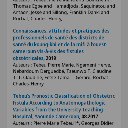
Thomas Egbe and Hamadjoda, Saquinatou and
Antaon, Jesse and Sillong, Franklin Danki and
Rochat, Charles-Henry,
Connaissances, attitudes et pratiques des
professionnels de santé des districts de
santé du koung-khi et de la mifi à l’ouest-
cameroun vis-à-vis des fistules
obstétricales
, 2019
Auteurs : Tebeu Pierre Marie, Ngameni Herve,
Nebardoum Derguedbé, Tseunwo T. Claudine
T. T. Claudine, Fetse Tama T. Gérard, Rochat
Charles-Henry
Tebeu’s Pronostic Classification of Obstetric
Fistula According to Anatomopathologic
Variables from the University Teaching
Hospital, Yaounde Cameroon
, 08.2017
Auteurs : Pierre Marie Tebeu1*, Georges Didier