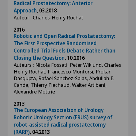
Radical Prostatectomy: Anterior
Approach
, 03.2018
Auteur : Charles-Henry Rochat
2016
Robotic and Open Radical Prostatectomy:
The First Prospective Randomised
Controlled Trial Fuels Debate Rather than
Closing the Question
, 10.2016
Auteurs : Nicola Fossati, Peter Wiklund, Charles
Henry Rochat, Francesco Montorsi, Prokar
Dasgupta, Rafael Sanchez-Salas, Abdullah E.
Canda, Thierry Piechaud, Walter Artibani,
Alexandre Mottrie
2013
The European Association of Urology
Robotic Urology Section (ERUS) survey of
robot-assisted radical prostatectomy
(RARP)
, 04.2013