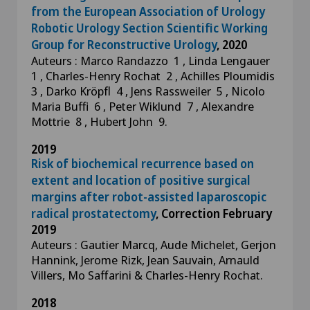
from the European Association of Urology
Robotic Urology Section Scientific Working
Group for Reconstructive Urology
, 2020
Auteurs : Marco Randazzo 1 , Linda Lengauer
1 , Charles-Henry Rochat 2 , Achilles Ploumidis
3 , Darko Kröpfl 4 , Jens Rassweiler 5 , Nicolo
Maria Buffi 6 , Peter Wiklund 7 , Alexandre
Mottrie 8 , Hubert John 9.
2019
Risk of biochemical recurrence based on
extent and location of positive surgical
margins after robot-assisted laparoscopic
radical prostatectomy
, Correction February
2019
Auteurs : Gautier Marcq, Aude Michelet, Gerjon
Hannink, Jerome Rizk, Jean Sauvain, Arnauld
Villers, Mo Saffarini & Charles-Henry Rochat.
2018