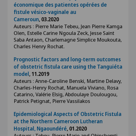
économique des patientes opérées de
fistule vésico-vaginale au
Cameroun
, 03.2020
Auteurs : Pierre Marie Tebeu, Jean Pierre Kamga
Olen, Estelle Carine Ngoula Zeck, Jesse Saint
Saba Antaon, Charlemagne Simplice Moukouta,
Charles Henry Rochat.
Prognostic factors and long-term outcomes
of obstetric fistula care using the Tanguiéta
model
, 11.2019
Auteurs : Anne-Caroline Benski, Martine Delavy,
Charles-Henry Rochat, Manuela Viviano, Rosa
Catarino, Valérie Elsig, Abdoulaye Doulougou,
Patrick Petignat, Pierre Vassilakos
Epidemiological Aspects of Obstetric Fistula
at the Northern Cameroon Lutheran
Hospital, Ngaoundéré
, 01.2020
Auteurs : Tebeu, Pierre Marie and Obinchemti,