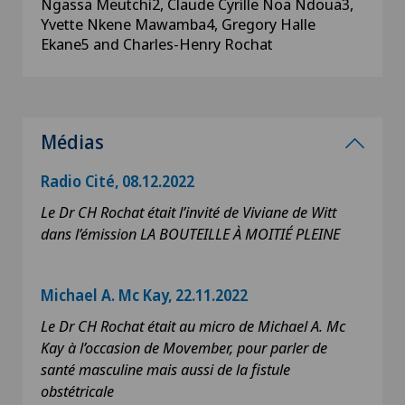
Ngassa Meutchi2, Claude Cyrille Noa Ndoua3,
Yvette Nkene Mawamba4, Gregory Halle
Ekane5 and Charles-Henry Rochat
Médias
Radio Cité, 08.12.2022
Le Dr CH Rochat était l’invité de Viviane de Witt
dans l’émission LA BOUTEILLE À MOITIÉ PLEINE
Michael A. Mc Kay, 22.11.2022
Le Dr CH Rochat était au micro de Michael A. Mc
Kay à l’occasion de Movember, pour parler de
santé masculine mais aussi de la fistule
obstétricale