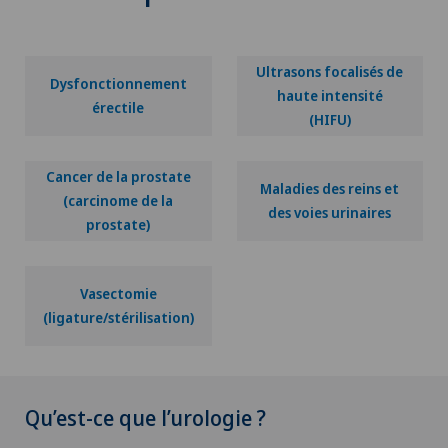
Ultrasons focalisés de
Dysfonctionnement
haute intensité
érectile
(HIFU)
Cancer de la prostate
Maladies des reins et
(carcinome de la
des voies urinaires
prostate)
Vasectomie
(ligature/stérilisation)
Qu’est-ce que l’urologie ?