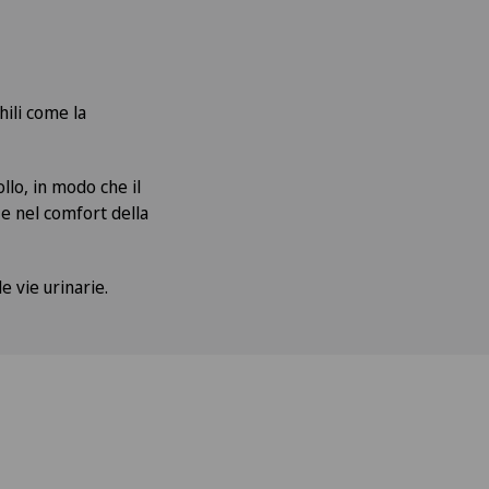
hili come la
llo, in modo che il
e nel comfort della
e vie urinarie.