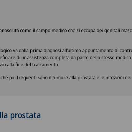
e
conosciuta come il campo medico che si occupa dei genitali masc
ogico va dalla prima diagnosi all'ultimo appuntamento di contro
ficiare di un'assistenza completa da parte dello stesso medico 
nizio alla fine del trattamento
che più frequenti sono il tumore alla prostata e le infezioni dell
lla prostata