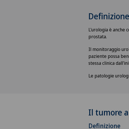
Definizion
L'urologia è anche 
prostata.
Il monitoraggio urol
paziente possa bene
stessa clinica dall'i
Le patologie urologi
Il tumore a
Definizione