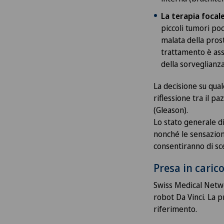
La terapia focale
piccoli tumori poc
malata della pros
trattamento è ass
della sorveglianza
La decisione su qual
riflessione tra il pa
(Gleason).
Lo stato generale di
nonché le sensazioni
consentiranno di sce
Presa in caric
Swiss Medical Netwo
robot Da Vinci. La p
riferimento.