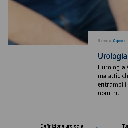
Home
Ospedali
Urologia
L'urologia 
malattie che
entrambi i 
uomini.
Definizione urologia
Tu