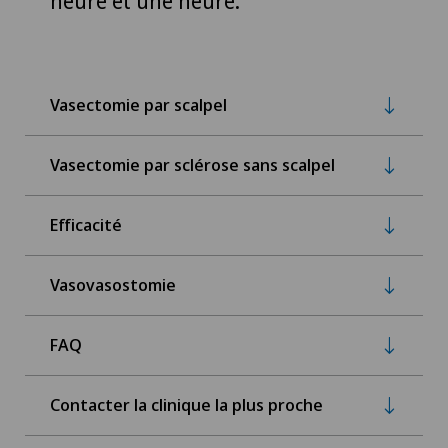
heure et une heure.
Vasectomie par scalpel
Vasectomie par sclérose sans scalpel
Efficacité
Vasovasostomie
FAQ
Contacter la clinique la plus proche