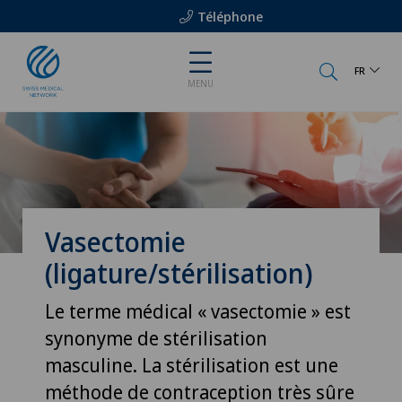
Téléphone
FR
MENU
Vasectomie
(ligature/stérilisation)
Le terme médical « vasectomie » est
synonyme de stérilisation
masculine. La stérilisation est une
méthode de contraception très sûre