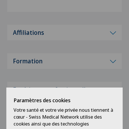
Affiliations
Formation
Expérience professionnelle
Paramètres des cookies
Votre santé et votre vie privée nous tiennent à
cœur - Swiss Medical Network utilise des
Enseignement
cookies ainsi que des technologies