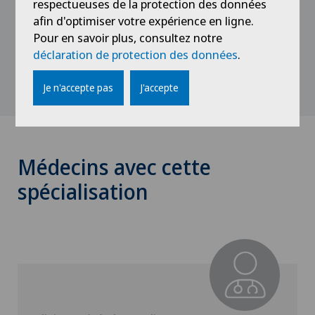
respectueuses de la protection des données
afin d'optimiser votre expérience en ligne.
Pour en savoir plus, consultez notre
Publications
déclaration de protection des données
.
Je n'accepte pas
J'accepte
Médecins avec cette
spécialisation