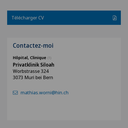
Télécharger CV
Contactez-moi
Hôpital, Clinique
(1)
Privatklinik Siloah
Worbstrasse 324
3073 Muri bei Bern
mathias.worni@hin.ch