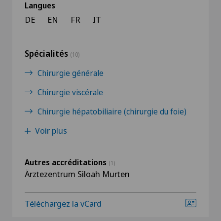
Langues
DE
EN
FR
IT
Spécialités
(10)
Chirurgie générale
Chirurgie viscérale
Chirurgie hépatobiliaire (chirurgie du foie)
Voir plus
Autres accréditations
(1)
Ärztezentrum Siloah Murten
Téléchargez la vCard