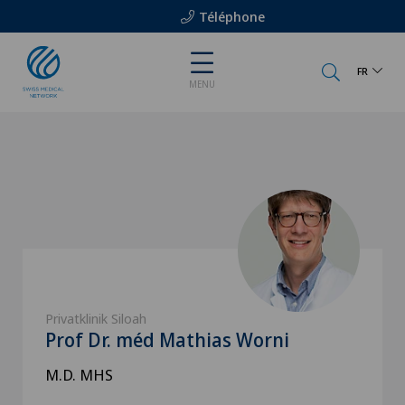
Téléphone
FR
MENU
Privatklinik Siloah
Prof Dr. méd Mathias Worni
M.D. MHS