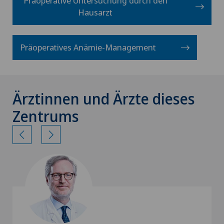
Präoperative Untersuchung durch den
Hausarzt
Präoperatives Anämie-Management
Ärztinnen und Ärzte dieses
Zentrums