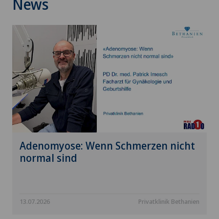
News
Adenomyose: Wenn Schmerzen nicht
normal sind
13.07.2026
Privatklinik Bethanien