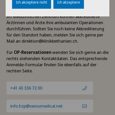
Anmeldung
Ich akzeptiere nicht
Ich akzeptiere
Im Medizinischen Zentrum können akkreditierte
Ärztinnen und Ärzte ihre ambulanten Operationen
durchführen. Sollten Sie noch keine Akkreditierung
für den Standort haben, melden Sie sich gerne per
Mail an direktion@klinikbethanien.ch.
Für
OP-Reservationen
wenden Sie sich gerne an die
rechts stehenden Kontaktdaten. Das entsprechende
Anmelde-Formular finden Sie ebenfalls auf der
rechten Seite.
+41 43 336 72 00
info.hzp@swissmedical.net