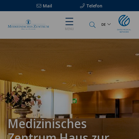
Mail
Telefon
DE
MENU
Medizinisches
Zentrum Haus zur