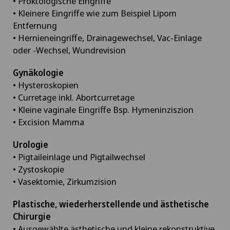
• Proktologische Eingriffe
• Kleinere Eingriffe wie zum Beispiel Lipom
Entfernung
• Hernieneingriffe, Drainagewechsel, Vac-Einlage
oder -Wechsel, Wundrevision
Gynäkologie
• Hysteroskopien
• Curretage inkl. Abortcurretage
• Kleine vaginale Eingriffe Bsp. Hymeninziszion
• Excision Mamma
Urologie
• Pigtaileinlage und Pigtailwechsel
• Zystoskopie
• Vasektomie, Zirkumzision
Plastische, wiederherstellende und ästhetische
Chirurgie
• Ausgewählte ästhetische und kleine rekonstruktive