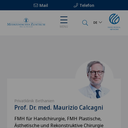
Mail
Telefon
DE
MENU
Privatklinik Bethanien
Prof. Dr. med. Maurizio Calcagni
FMH für Handchirurgie, FMH Plastische,
Ästhetische und Rekonstruktive Chirurgie