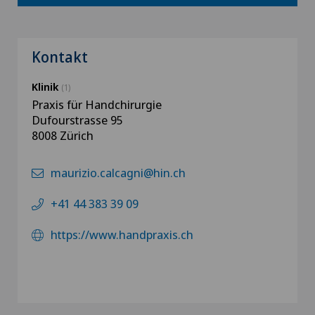
Kontakt
Klinik
(1)
Praxis für Handchirurgie
Dufourstrasse 95
8008 Zürich
maurizio.calcagni@hin.ch
+41 44 383 39 09
https://www.handpraxis.ch