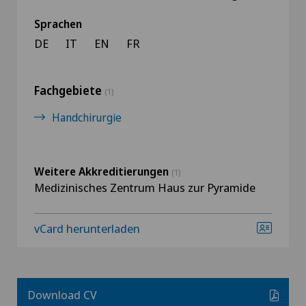
Sprachen
DE
IT
EN
FR
Fachgebiete
(1)
Handchirurgie
Weitere Akkreditierungen
(1)
Medizinisches Zentrum Haus zur Pyramide
vCard herunterladen
Download CV