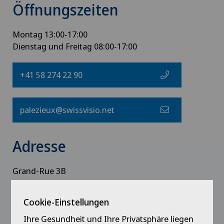
Öffnungszeiten
Montag 13:00-17:00
Dienstag und Freitag 08:00-17:00
+41 58 274 22 90
palezieux@swissvisio.net
Adresse
Grand-Rue 3B
1607 Palézieux
Cookie-Einstellungen
Ihre Gesundheit und Ihre Privatsphäre liegen