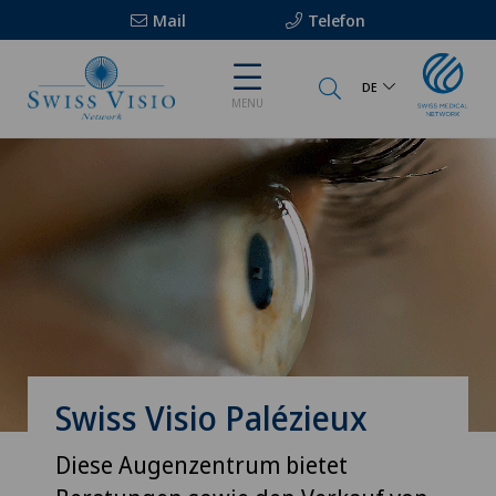
Mail
Telefon
DE
MENU
Swiss Visio Palézieux
Diese Augenzentrum bietet