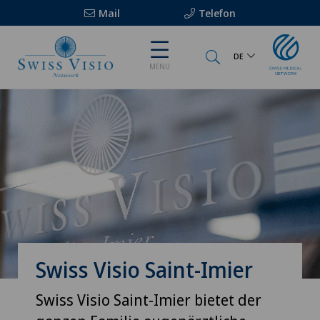
Mail
Telefon
DE
MENU
Swiss Visio Saint-Imier
Swiss Visio Saint-Imier bietet der