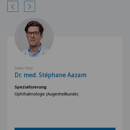
Swiss Visio
Dr. med. Stéphane Aazam
Spezialisierung
Ophthalmologie (Augenheilkunde)