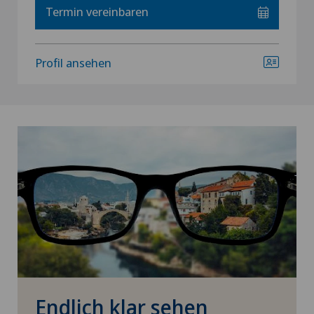
Termin vereinbaren
Profil ansehen
Endlich klar sehen