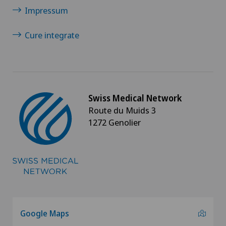
Impressum
Cure integrate
Swiss Medical Network
Route du Muids 3
1272 Genolier
Google Maps