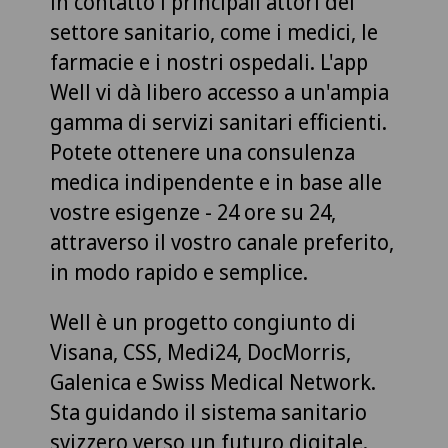
in contatto i principali attori del
settore sanitario, come i medici, le
farmacie e i nostri ospedali. L'app
Well vi dà libero accesso a un'ampia
gamma di servizi sanitari efficienti.
Potete ottenere una consulenza
medica indipendente e in base alle
vostre esigenze - 24 ore su 24,
attraverso il vostro canale preferito,
in modo rapido e semplice.
Well è un progetto congiunto di
Visana, CSS, Medi24, DocMorris,
Galenica e Swiss Medical Network.
Sta guidando il sistema sanitario
svizzero verso un futuro digitale.