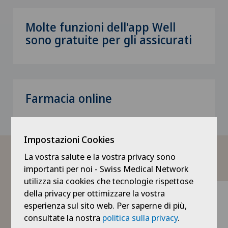
Molte funzioni dell'app Well
sono gratuite per gli assicurati
Farmacia online
Impostazioni Cookies
I servizi di Well
La vostra salute e la vostra privacy sono
importanti per noi - Swiss Medical Network
utilizza sia cookies che tecnologie rispettose
della privacy per ottimizzare la vostra
esperienza sul sito web. Per saperne di più,
consultate la nostra
politica sulla privacy
.