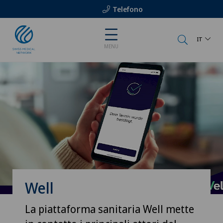
Telefono
IT
MENU
Well
La piattaforma sanitaria Well mette