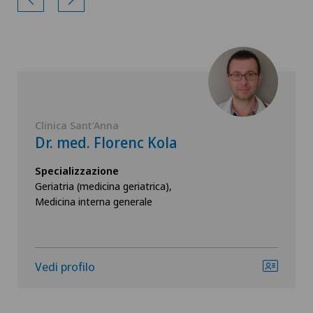
Clinica Sant'Anna
Dr. med. Florenc Kola
Specializzazione
Geriatria (medicina geriatrica),
Medicina interna generale
Vedi profilo