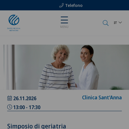
Telefono
IT
MENU
Clinica Sant'Anna
26.11.2026
13:00 - 17:30
Simposio di geriatria