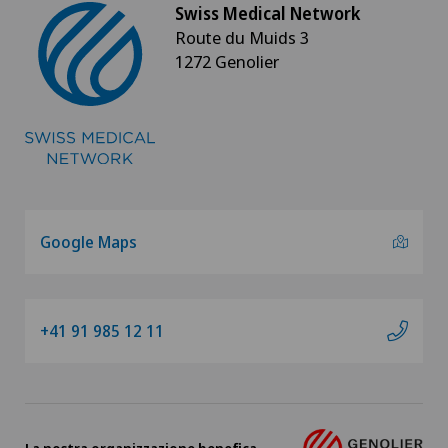
Swiss Medical Network
Route du Muids 3
1272 Genolier
Google Maps
+41 91 985 12 11