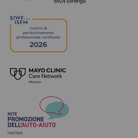
6924 Sorengo