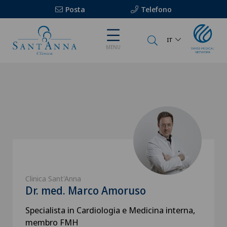
Posta
Telefono
IT
MENU
Clinica Sant'Anna
Dr. med. Marco Amoruso
Specialista in Cardiologia e Medicina interna,
membro FMH