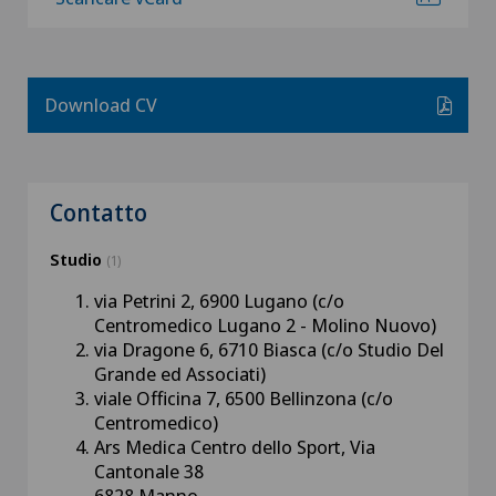
Download CV
Contatto
Studio
(1)
via Petrini 2, 6900 Lugano (c/o
Centromedico Lugano 2 - Molino Nuovo)
via Dragone 6, 6710 Biasca (c/o Studio Del
Grande ed Associati)
viale Officina 7, 6500 Bellinzona (c/o
Centromedico)
Ars Medica Centro dello Sport, Via
Cantonale 38
6828 Manno