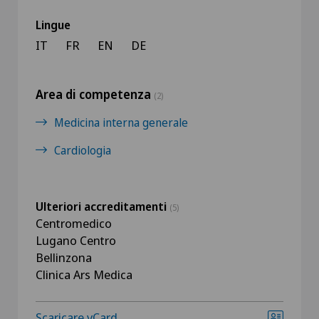
Lingue
IT
FR
EN
DE
Area di competenza
(2)
Medicina interna generale
Cardiologia
Ulteriori accreditamenti
(5)
Centromedico
Lugano Centro
Bellinzona
Clinica Ars Medica
Scaricare vCard