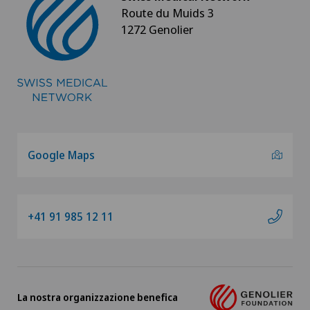
Route du Muids 3
1272 Genolier
Google Maps
+41 91 985 12 11
La nostra organizzazione benefica