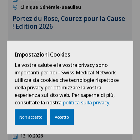
Clinique Générale-Beaulieu
Portez du Rose, Courez pour la Cause
! Edition 2026
Impostazioni Cookies
Conferenza pubblica
La vostra salute e la vostra privacy sono
importanti per noi - Swiss Medical Network
utilizza sia cookies che tecnologie rispettose
della privacy per ottimizzare la vostra
esperienza sul sito web. Per saperne di più,
consultate la nostra
politica sulla privacy
.
Non accetto
Accetto
18:30 - 20:30
13.10.2026