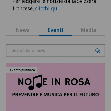
Per leggere le notizie dalla Svizzera
francese,
clicchi qui
.
News
Eventi
Media
Evento pubblico